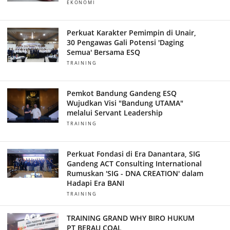
EKONOMI
Perkuat Karakter Pemimpin di Unair,
30 Pengawas Gali Potensi 'Daging
Semua' Bersama ESQ
TRAINING
Pemkot Bandung Gandeng ESQ
Wujudkan Visi "Bandung UTAMA"
melalui Servant Leadership
TRAINING
Perkuat Fondasi di Era Danantara, SIG
Gandeng ACT Consulting International
Rumuskan 'SIG - DNA CREATION' dalam
Hadapi Era BANI
TRAINING
TRAINING GRAND WHY BIRO HUKUM
PT BERAU COAL