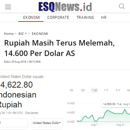
EKONOMI
CORPORATE
TRAINING
HR
>
Home
BIZ
EKONOMI
Rupiah Masih Terus Melemah,
14.600 Per Dolar AS
Rabu 29 Aug 2018 | 08:15 WIB