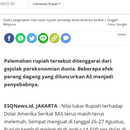
Grafis pergerakan nilai tukar rupiah terhadap dolar Amerika Serikat |
Singgih
Wiryono
Foto: Google
SHARE
Pelemahan rupiah tersebut ditenggarai dari
gejolak perekonomian dunia. Beberapa efek
perang dagang yang diluncurkan AS menjadi
penyebabnya.
ESQNews.id, JAKARTA
- Nilai tukar Rupiah terhadap
Dolar Amerika Serikat $AS terus masih terus
melemah. Sempat menguat di tanggal 26-27 Agustus,
Rupiah kembali melemah di angka 14.600 per dolar di