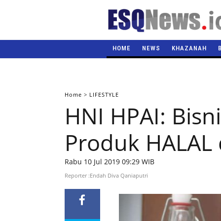
HOME
NEWS
KHAZANAH
Home
>
LIFESTYLE
HNI HPAI: Bis
Produk HALAL 
Rabu 10 Jul 2019 09:29 WIB
Reporter :Endah Diva Qaniaputri