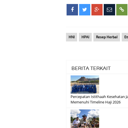
HNI
HPAI
Resep Herbal
Et
BERITA TERKAIT
Percepatan Istithaah Kesehatan J
Memenuhi Timeline Haji 2026