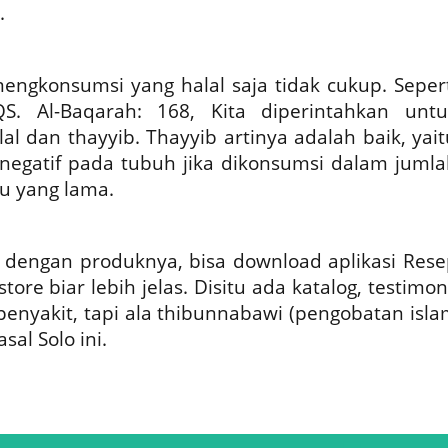
.
ngkonsumsi yang halal saja tidak cukup. Sepert
S. Al-Baqarah: 168, Kita diperintahkan untu
l dan thayyib. Thayyib artinya adalah baik, yait
negatif pada tubuh jika dikonsumsi dalam jumla
u yang lama.
 dengan produknya, bisa download aplikasi Rese
tore biar lebih jelas. Disitu ada katalog, testimon
penyakit, tapi ala thibunnabawi (pengobatan isla
sal Solo ini.