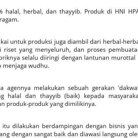
 halal, herbal, dan thayyib. Produk di HNI HPA
eragam.
ai untuk produksi juga diambil dari herbal-herba
lui riset yang menyeluruh, dan proses pembuata
riknya selalu diiringi dengan lantunan murottal 
b menjaga wudhu.
ra agennya melakukan sebuah gerakan 'dakwa
ng halal dan thayyib (baik) kepada masyaraka
n produk-produk yang dimilikinya.
 itu dilakukan berdampingan dengan bisnis yan
ang dengan sangat baik dan diawasi langsung ole