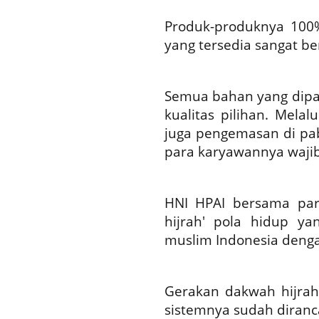
Produk-produknya 100%
yang tersedia sangat b
Semua bahan yang dipak
kualitas pilihan. Mela
juga pengemasan di pab
para karyawannya waji
HNI HPAI bersama pa
hijrah' pola hidup ya
muslim Indonesia denga
Gerakan dakwah hijrah
sistemnya sudah diranc