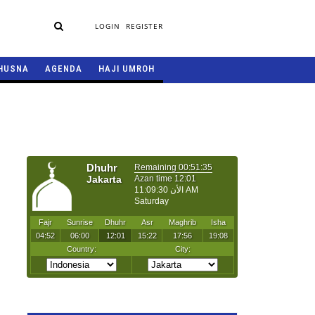
LOGIN
REGISTER
HUSNA
AGENDA
HAJI UMROH