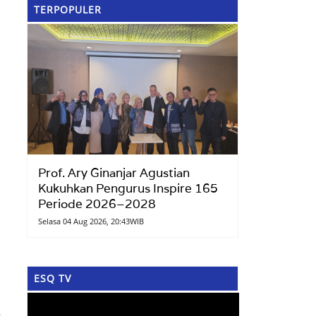
TERPOPULER
Prof. Ary Ginanjar Agustian
Kukuhkan Pengurus Inspire 165
Periode 2026–2028
Selasa 04 Aug 2026, 20:43WIB
ESQ TV