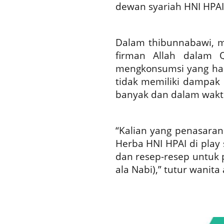
dewan syariah HNI HPAI
Dalam thibunnabawi, me
firman Allah dalam Q
mengkonsumsi yang hala
tidak memiliki dampak 
banyak dan dalam wakt
“Kalian yang penasaran
Herba HNI HPAI di play s
dan resep-resep untuk 
ala Nabi),” tutur wanita a