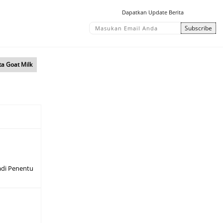
Dapatkan Update Berita
ta Goat Milk
adi Penentu