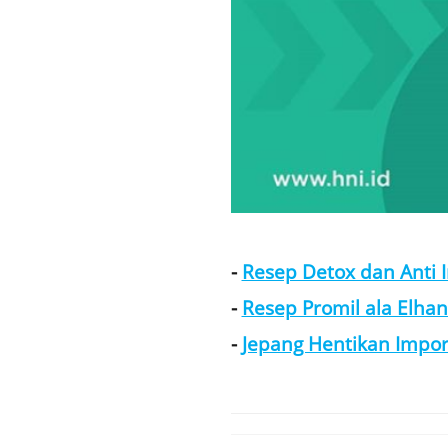
-
Resep Detox dan Anti I
-
Resep Promil ala Elhan
-
Jepang Hentikan Impo