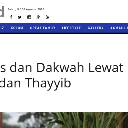
Sabtu,
H / 08 Agustus 2026
BIZ
KOLOM
GREAT FAMILY
LIFESTYLE
GALLERY
ASMAUL 
nis dan Dakwah Lewat
dan Thayyib