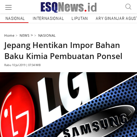
NASIONAL
INTERNASIONAL
LIPUTAN
ARY GINANJAR AGUS
>
Home
NEWS
NASIONAL
Jepang Hentikan Impor Bahan
Baku Kimia Pembuatan Ponsel
Rabu 10 Jul 2019 | 07:34 WIB