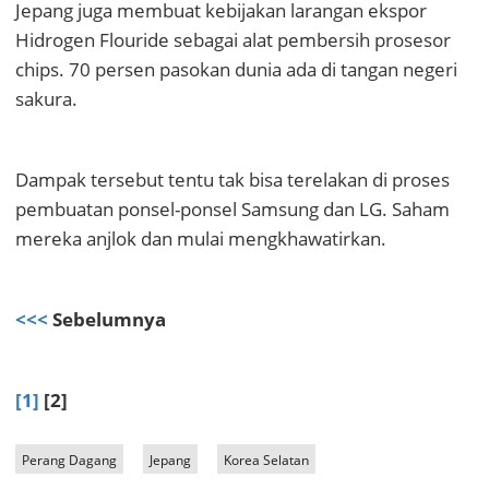
Jepang juga membuat kebijakan larangan ekspor
Hidrogen Flouride sebagai alat pembersih prosesor
chips. 70 persen pasokan dunia ada di tangan negeri
sakura.
Dampak tersebut tentu tak bisa terelakan di proses
pembuatan ponsel-ponsel Samsung dan LG. Saham
mereka anjlok dan mulai mengkhawatirkan.
<<<
Sebelumnya
[1]
[2]
Perang Dagang
Jepang
Korea Selatan