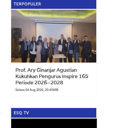
TERPOPULER
Prof. Ary Ginanjar Agustian
Kukuhkan Pengurus Inspire 165
Periode 2026–2028
Selasa 04 Aug 2026, 20:43WIB
ESQ TV