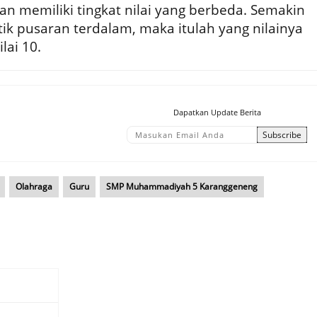
ran memiliki tingkat nilai yang berbeda. Semakin
ik pusaran terdalam, maka itulah yang nilainya
lai 10.
Dapatkan Update Berita
Olahraga
Guru
SMP Muhammadiyah 5 Karanggeneng