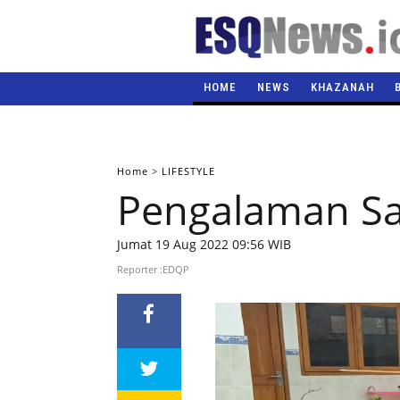
HOME
NEWS
KHAZANAH
Home
>
LIFESTYLE
Pengalaman S
Jumat 19 Aug 2022 09:56 WIB
Reporter :EDQP