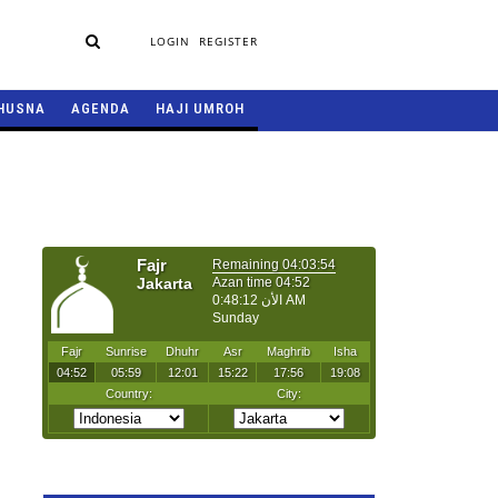
LOGIN
REGISTER
HUSNA
AGENDA
HAJI UMROH