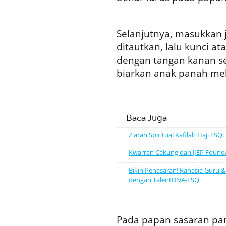
Selanjutnya, masukkan 
ditautkan, lalu kunci ata
dengan tangan kanan sek
biarkan anak panah me
Baca Juga
Ziarah Spiritual Kafilah Haji ES
Kwarran Cakung dan JIEP Found
Bikin Penasaran! Rahasia Guru &
dengan TalentDNA-ESQ
Pada papan sasaran pa