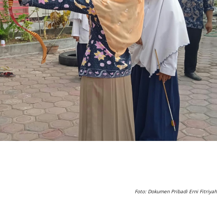
Foto: Dokumen Pribadi Erni Fitriyah