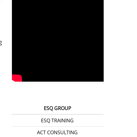
g
ESQ GROUP
ESQ TRAINING
ACT CONSULTING