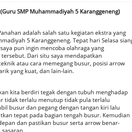
yah (Guru SMP Muhammadiyah 5 Karanggeneng)
Panahan adalah salah satu kegiatan ekstra yang
adiyah 5 Karanggeneng. Tepat hari Selasa sian
n, saya pun ingin mencoba olahraga yang
 tersebut. Dari situ saya mendapatkan
knik atau cara memegang busur, posisi arrow
ik yang kuat, dan lain-lain.
kan kita berdiri tegak dengan tubuh menghadap
r tidak terlalu menutup tidak pula terlalu
mbil busur dan pegang dengan tangan kiri lalu
utkan tepat pada bagian tengah busur. Kemudian
 depan dan pastikan busur serta arrow benar-
 sasaran.