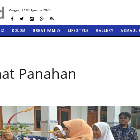
Minggu,
H / 09 Agustus 2026
BIZ
KOLOM
GREAT FAMILY
LIFESTYLE
GALLERY
ASMAUL 
aat Panahan