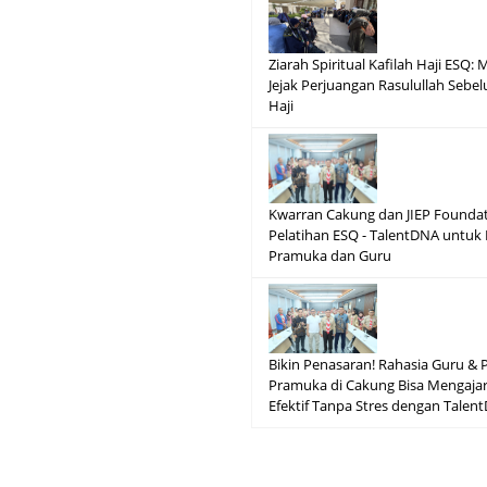
Ziarah Spiritual Kafilah Haji ESQ
Jejak Perjuangan Rasulullah Seb
Haji
Kwarran Cakung dan JIEP Foundat
Pelatihan ESQ - TalentDNA untuk
Pramuka dan Guru
Bikin Penasaran! Rahasia Guru &
Pramuka di Cakung Bisa Mengajar
Efektif Tanpa Stres dengan Tale