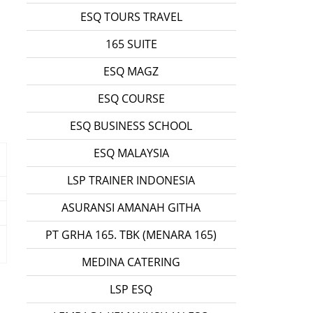
ESQ TOURS TRAVEL
165 SUITE
ESQ MAGZ
ESQ COURSE
ESQ BUSINESS SCHOOL
ESQ MALAYSIA
LSP TRAINER INDONESIA
ASURANSI AMANAH GITHA
PT GRHA 165. TBK (MENARA 165)
MEDINA CATERING
LSP ESQ