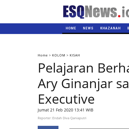
HOME
NEWS
KHAZANAH
Home
>
KOLOM
>
KISAH
Pelajaran Berh
Ary Ginanjar s
Executive
Jumat 21 Feb 2020 13:41 WIB
Reporter :Endah Diva Qaniaputri