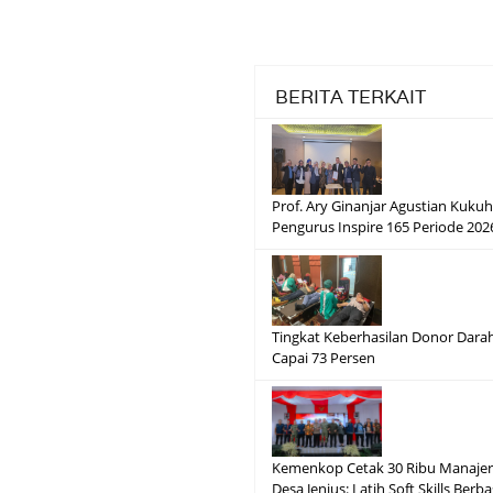
BERITA TERKAIT
Prof. Ary Ginanjar Agustian Kuku
Pengurus Inspire 165 Periode 20
Tingkat Keberhasilan Donor Dara
Capai 73 Persen
Kemenkop Cetak 30 Ribu Manajer
Desa Jenius: Latih Soft Skills Berba