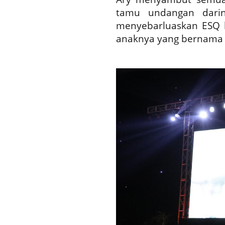
tamu undangan darin
menyebarluaskan ESQ 
anaknya yang bernama K