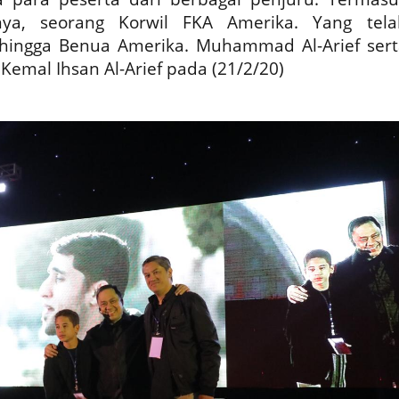
ya, seorang Korwil FKA Amerika. Yang tela
hingga Benua Amerika. Muhammad Al-Arief sert
emal Ihsan Al-Arief pada (21/2/20)