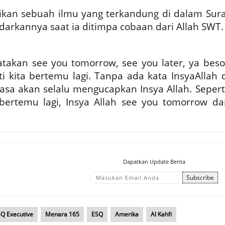
ikan sebuah ilmu yang terkandung di dalam Sura
adarkannya saat ia ditimpa cobaan dari Allah SWT
takan see you tomorrow, see you later, ya beso
ti kita bertemu lagi. Tanpa ada kata InsyaAllah 
asa akan selalu mengucapkan Insya Allah. Seperti
 bertemu lagi, Insya Allah see you tomorrow da
Dapatkan Update Berita
SQ Executive
Menara 165
ESQ
Amerika
Al Kahfi