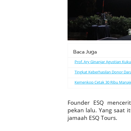
Baca Juga
Prof. Ary Ginanjar Agustian Kuk
Tingkat Keberhasilan Donor Dar
Kemenkop Cetak 30 Ribu Manajer K
Founder ESQ mencerit
pekan lalu. Yang saat 
jamaah ESQ Tours.