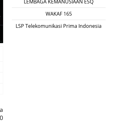
LEMBAGA KEMANUSIAAN ESQ
WAKAF 165
LSP Telekomunikasi Prima Indonesia
a
0