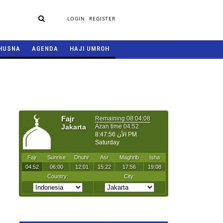
LOGIN
REGISTER
HUSNA
AGENDA
HAJI UMROH