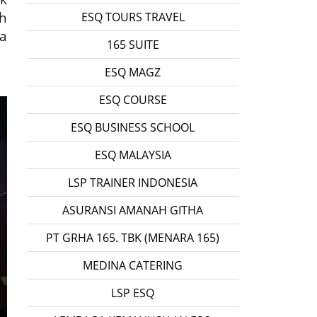
h
ESQ TOURS TRAVEL
a
165 SUITE
ESQ MAGZ
ESQ COURSE
ESQ BUSINESS SCHOOL
ESQ MALAYSIA
LSP TRAINER INDONESIA
ASURANSI AMANAH GITHA
PT GRHA 165. TBK (MENARA 165)
MEDINA CATERING
LSP ESQ