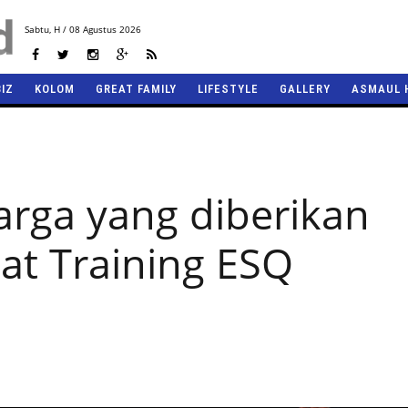
Sabtu,
H / 08 Agustus 2026
BIZ
KOLOM
GREAT FAMILY
LIFESTYLE
GALLERY
ASMAUL 
arga yang diberikan
aat Training ESQ