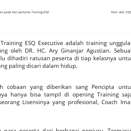
an pada hari pertama Training ESQ
Foto: dok. ESQ
Training ESQ Executive adalah training unggula
ng oleh DR. HC. Ary Ginanjar Agustian. Sebua
lu dihadiri ratusan peserta di tiap kelasnya unt
 paling dicari dalam hidup.
h cobaan yang diberikan sang Pencipta untu
nya hanya bisa tampil di opening Training saja
seorang Lisensinya yang profesional, Coach Ima
para peserta dari berbagai penjuru. Termasu