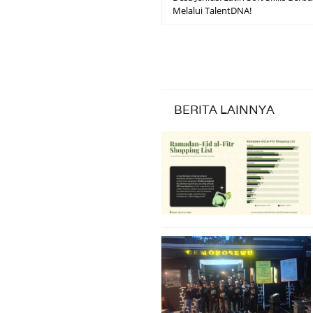
Melalui TalentDNA!
BERITA LAINNYA