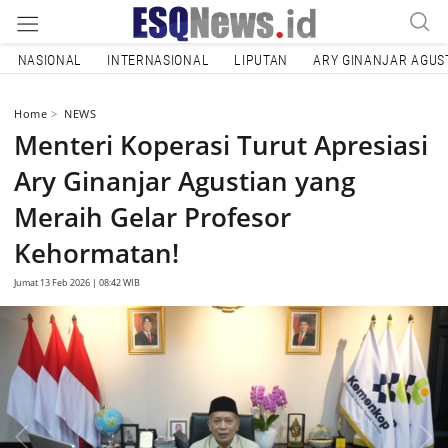
NASIONAL
INTERNASIONAL
LIPUTAN
ARY GINANJAR AGUS
Home
NEWS
Menteri Koperasi Turut Apresiasi
Ary Ginanjar Agustian yang
Meraih Gelar Profesor
Kehormatan!
Jumat 13 Feb 2026 | 08:42 WIB