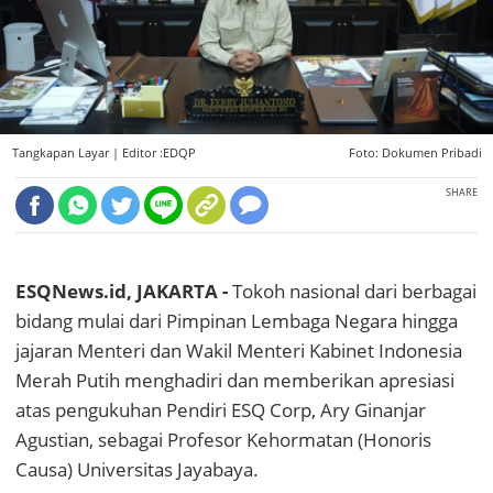
Tangkapan Layar |
Editor :EDQP
Foto: Dokumen Pribadi
SHARE
ESQNews.id, JAKARTA -
Tokoh nasional dari berbagai
bidang mulai dari Pimpinan Lembaga Negara hingga
jajaran Menteri dan Wakil Menteri Kabinet Indonesia
Merah Putih menghadiri dan memberikan apresiasi
atas pengukuhan Pendiri ESQ Corp, Ary Ginanjar
Agustian, sebagai Profesor Kehormatan (Honoris
Causa) Universitas Jayabaya.