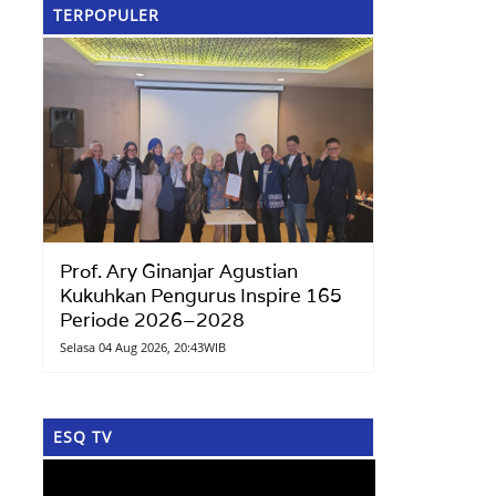
TERPOPULER
Prof. Ary Ginanjar Agustian
Kukuhkan Pengurus Inspire 165
Periode 2026–2028
Selasa 04 Aug 2026, 20:43WIB
ESQ TV