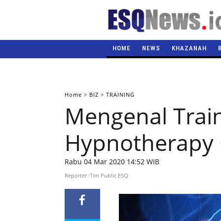
HOME
NEWS
KHAZANAH
Home
>
BIZ
>
TRAINING
Mengenal Trai
Hypnotherapy C
Rabu 04 Mar 2020 14:52 WIB
Reporter :Tim Public ESQ