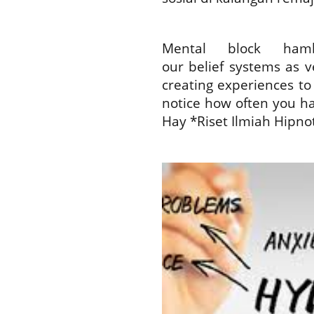
Mental block ham
our belief systems as v
creating experiences to
notice how often you ha
Hay *Riset Ilmiah Hipno