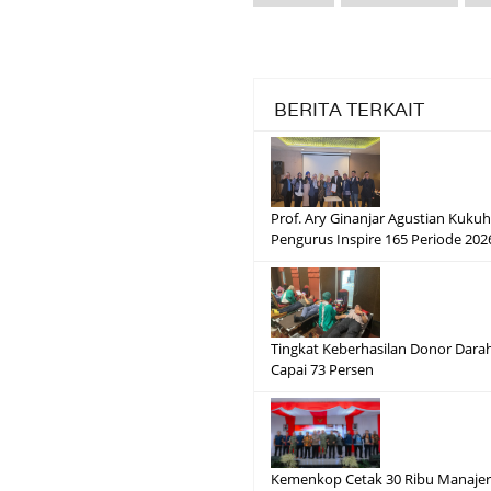
BERITA TERKAIT
Prof. Ary Ginanjar Agustian Kuku
Pengurus Inspire 165 Periode 20
Tingkat Keberhasilan Donor Dara
Capai 73 Persen
Kemenkop Cetak 30 Ribu Manajer