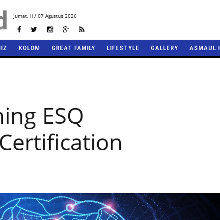
Jumat,
H / 07 Agustus 2026
BIZ
KOLOM
GREAT FAMILY
LIFESTYLE
GALLERY
ASMAUL 
ning ESQ
ertification