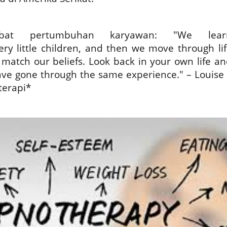
bat pertumbuhan karyawan: "We lear
ery little children, and then we move through li
 match our beliefs. Look back in your own life a
ve gone through the same experience." – Louise 
terapi*