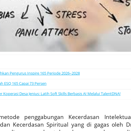
uhkan Pengurus Inspire 165 Periode 2026–2028
ah ESQ 165 Capai 73 Persen
operasi Desa Jenius: Latih Soft Skills Berbasis AI Melalui TalentDNA!
etode penggabungan Kecerdasan Intelektual
dan Kecerdasan Spiritual yang di gagas oleh Dr