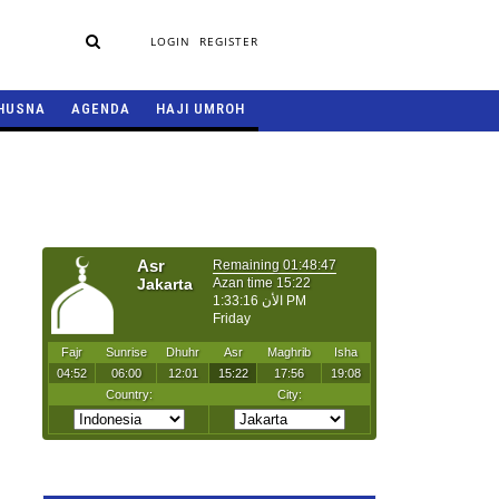
LOGIN
REGISTER
HUSNA
AGENDA
HAJI UMROH