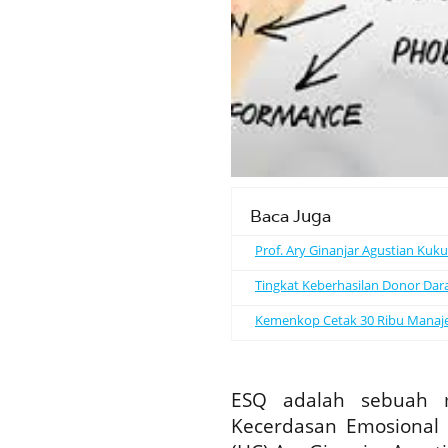
Baca Juga
Prof. Ary Ginanjar Agustian Kuk
Tingkat Keberhasilan Donor Dar
Kemenkop Cetak 30 Ribu Manajer K
ESQ adalah sebuah m
Kecerdasan Emosional 