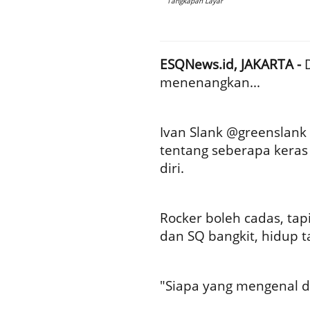
Tangkapan Layar
ESQNews.id, JAKARTA -
menenangkan...
Ivan Slank @greenslank
tentang seberapa keras 
diri.
Rocker boleh cadas, tap
dan SQ bangkit, hidup t
"Siapa yang mengenal d