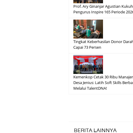
Prof. Ary Ginanjar Agustian Kuku
Pengurus Inspire 165 Periode 20
Tingkat Keberhasilan Donor Dara
Capai 73 Persen
Kemenkop Cetak 30 Ribu Manajer
Desa Jenius: Latih Soft Skills Berba
Melalui TalentDNA!
BERITA LAINNYA