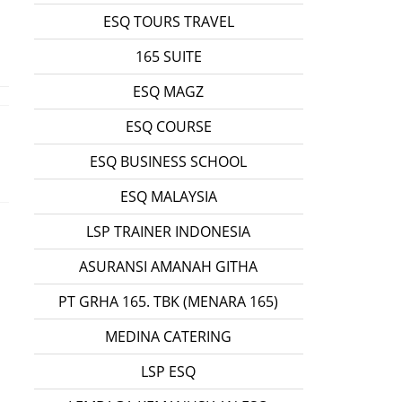
ESQ TOURS TRAVEL
165 SUITE
ESQ MAGZ
ESQ COURSE
ESQ BUSINESS SCHOOL
ESQ MALAYSIA
LSP TRAINER INDONESIA
ASURANSI AMANAH GITHA
PT GRHA 165. TBK (MENARA 165)
MEDINA CATERING
LSP ESQ