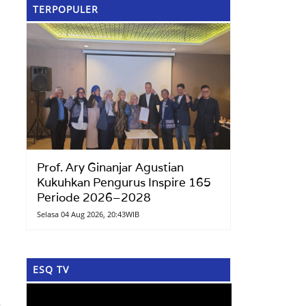
TERPOPULER
Prof. Ary Ginanjar Agustian
Kukuhkan Pengurus Inspire 165
Periode 2026–2028
Selasa 04 Aug 2026, 20:43WIB
ESQ TV