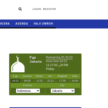
LOGIN
REGISTER
HUSNA
AGENDA
HAJI UMROH