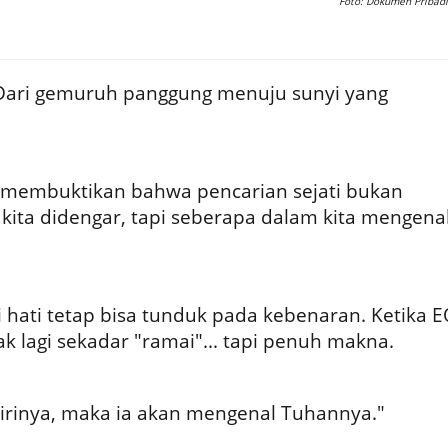
Foto: Dokumen Pribadi
Dari gemuruh panggung menuju sunyi yang
 membuktikan bahwa pencarian sejati bukan
kita didengar, tapi seberapa dalam kita mengena
i hati tetap bisa tunduk pada kebenaran. Ketika 
ak lagi sekadar "ramai"... tapi penuh makna.
irinya, maka ia akan mengenal Tuhannya."