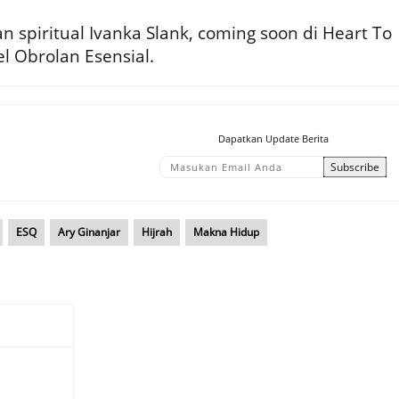
n spiritual Ivanka Slank, coming soon di Heart To
l Obrolan Esensial.
Dapatkan Update Berita
ESQ
Ary Ginanjar
Hijrah
Makna Hidup