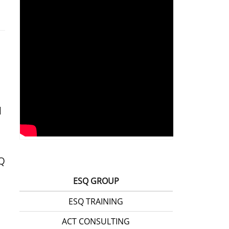
l
EQ
ESQ GROUP
ESQ TRAINING
ACT CONSULTING