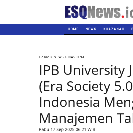
HOME
NEWS
KHAZANAH
Home
>
NEWS
>
NASIONAL
IPB University
(Era Society 5.0
Indonesia Me
Manajemen Tal
Rabu 17 Sep 2025 06:21 WIB