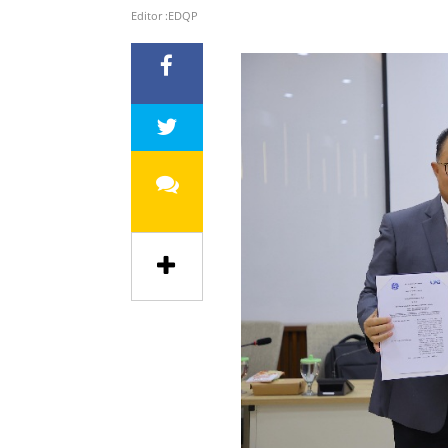
Editor :EDQP