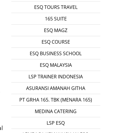
ESQ TOURS TRAVEL
165 SUITE
ESQ MAGZ
ESQ COURSE
ESQ BUSINESS SCHOOL
ESQ MALAYSIA
LSP TRAINER INDONESIA
ASURANSI AMANAH GITHA
a
PT GRHA 165. TBK (MENARA 165)
MEDINA CATERING
LSP ESQ
l