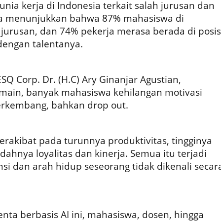
nia kerja di Indonesia terkait salah jurusan dan
a menunjukkan bahwa 87% mahasiswa di
jurusan, dan 74% pekerja merasa berada di posis
 dengan talentanya.
SQ Corp. Dr. (H.C) Ary Ginanjar Agustian,
main, banyak mahasiswa kehilangan motivasi
berkembang, bahkan drop out.
 berakibat pada turunnya produktivitas, tingginya
ndahnya loyalitas dan kinerja. Semua itu terjadi
nsi dan arah hidup seseorang tidak dikenali secar
ta berbasis AI ini, mahasiswa, dosen, hingga