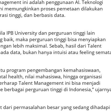
agement ini adalah penggunaan AI. Teknologi
Q ini memungkinkan proses pemetaan dilakukan
asi tinggi, dan berbasis data.
ila IPB University dan perguruan tinggi lain
ng baik, maka perguruan tinggi bisa menyiapkan
gan lebih maksimal. Sebab, hasil dari Talent
da data, bukan hanya intuisi atau feeling semata
antu program pengembangan kemahasiswaan,
l health, nilai mahasiswa, hingga organisasi
rharap Talent Management ini bisa menjadi
e berbagai perguruan tinggi di Indonesia,” ujarny
at dari permasalahan besar yang sedang dihadapi