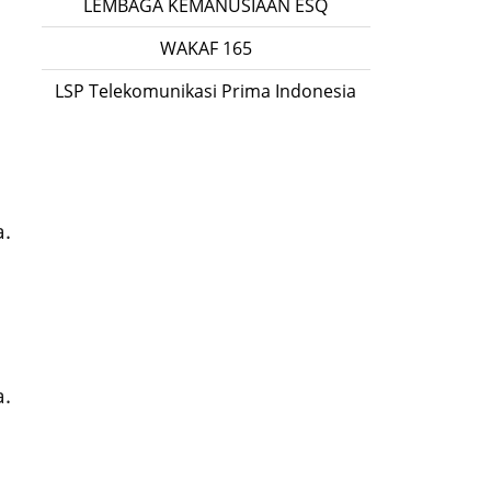
LEMBAGA KEMANUSIAAN ESQ
WAKAF 165
LSP Telekomunikasi Prima Indonesia
.
a.