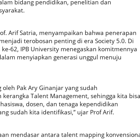
alam bidang pendidikan, penelitian dan
yarakat.
Prof. Arif Satria, menyampaikan bahwa penerapan
enjadi terobosan penting di era Society 5.0. Di
 ke-62, IPB University menegaskan komitmennya
 dalam menyiapkan generasi unggul menuju
g oleh Pak Ary Ginanjar yang sudah
 kerangka Talent Management, sehingga kita bis
hasiswa, dosen, dan tenaga kependidikan
g sudah kita identifikasi,” ujar Prof Arif.
aan mendasar antara talent mapping konvensiona