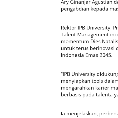
Ary Ginanjar Agustian d
pengabdian kepada mas
Rektor IPB University, 
Talent Management ini m
momentum Dies Natalis
untuk terus berinovasi
Indonesia Emas 2045.
“IPB University didukun
menyiapkan tools dalam
mengarahkan karier ma
berbasis pada talenta yan
Ia menjelaskan, perbed