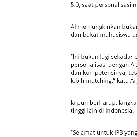
5.0, saat personalisasi 
AI memungkinkan bukan
dan bakat mahasiswa ag
“Ini bukan lagi sekadar e
personalisasi dengan AI
dan kompetensinya, tet
lebih matching,” kata Ar
Ia pun berharap, langka
tinggi lain di Indonesia.
“Selamat untuk IPB yang