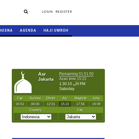
LOGIN
REGISTER
HUSNA
AGENDA
HAJI UMROH