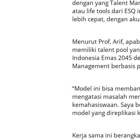
dengan yang Talent Man
atau life tools dari ES
lebih cepat, dengan akur
Menurut Prof. Arif, apab
memiliki talent pool ya
Indonesia Emas 2045 den
Management berbasis pa
“Model ini bisa memb
mengatasi masalah menta
kemahasiswaan. Saya be
model yang direplikasi k
Kerja sama ini berangk