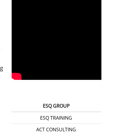
ng
s
ESQ GROUP
ESQ TRAINING
ACT CONSULTING