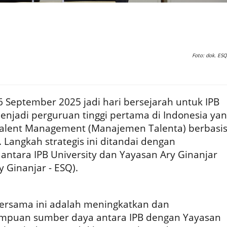
Foto: dok. ESQ
 September 2025 jadi hari bersejarah untuk IPB
enjadi perguruan tinggi pertama di Indonesia ya
lent Management (Manajemen Talenta) berbasi
AI). Langkah strategis ini ditandai dengan
tara IPB University dan Yayasan Ary Ginanjar
y Ginanjar - ESQ).
rsama ini adalah meningkatkan dan
uan sumber daya antara IPB dengan Yayasan