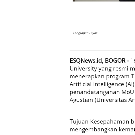
Tangkapan Layar
ESQNews.id, BOGOR -
16
University yang resmi m
menerapkan program Ta
Artificial Intelligence (
penandatanganan MoU an
Agustian (Universitas Ar
Tujuan Kesepahaman be
mengembangkan kemamp