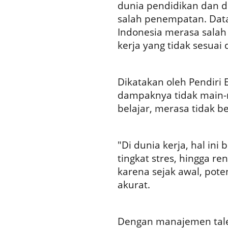
dunia pendidikan dan du
salah penempatan. Dat
Indonesia merasa salah 
kerja yang tidak sesuai
Dikatakan oleh Pendiri E
dampaknya tidak main-
belajar, merasa tidak 
"Di dunia kerja, hal ini
tingkat stres, hingga re
karena sejak awal, pote
akurat.
Dengan manajemen talen