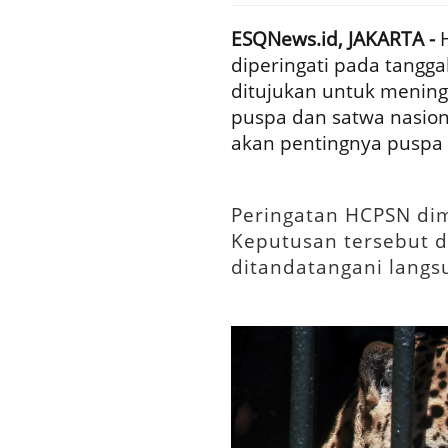
ESQNews.id, JAKARTA -
H
diperingati pada tangga
ditujukan untuk mening
puspa dan satwa nasio
akan pentingnya puspa 
Peringatan HCPSN dim
Keputusan tersebut d
ditandatangani langsu