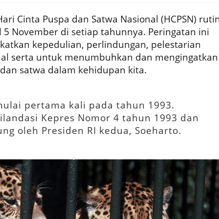
ari Cinta Puspa dan Satwa Nasional (HCPSN) ruti
l 5 November di setiap tahunnya. Peringatan ini
katkan kepedulian, perlindungan, pelestarian
nal serta untuk menumbuhkan dan mengingatkan
dan satwa dalam kehidupan kita.
ulai pertama kali pada tahun 1993.
ilandasi Kepres Nomor 4 tahun 1993 dan
ng oleh Presiden RI kedua, Soeharto.