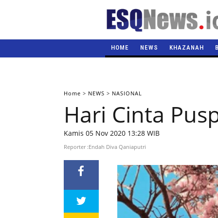
HOME
NEWS
KHAZANAH
Home
>
NEWS
>
NASIONAL
Hari Cinta Pus
Kamis 05 Nov 2020 13:28 WIB
Reporter :Endah Diva Qaniaputri