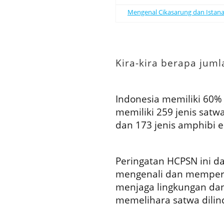
Mengenal Cikasarung dan Istana 
Kira-kira
berapa juml
Indonesia memiliki 60% je
memiliki 259 jenis sat
dan 173 jenis amphibi e
Peringatan HCPSN ini da
mengenali dan memperh
menjaga lingkungan dan
memelihara satwa dilin