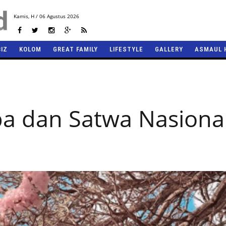
Kamis,
H / 06 Agustus 2026
BIZ
KOLOM
GREAT FAMILY
LIFESTYLE
GALLERY
ASMAUL 
pa dan Satwa Nasiona