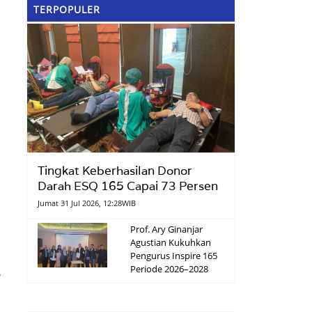
TERPOPULER
Tingkat Keberhasilan Donor
Darah ESQ 165 Capai 73 Persen
Jumat 31 Jul 2026, 12:28WIB
Prof. Ary Ginanjar
Agustian Kukuhkan
Pengurus Inspire 165
Periode 2026–2028