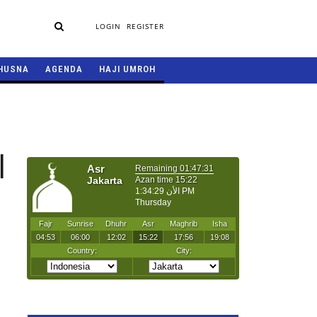
LOGIN
REGISTER
HUSNA
AGENDA
HAJI UMROH
l