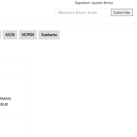
Dapatkan Update Berita
IUCN
HCPSN
Soeharto
TAMAN
IBUR