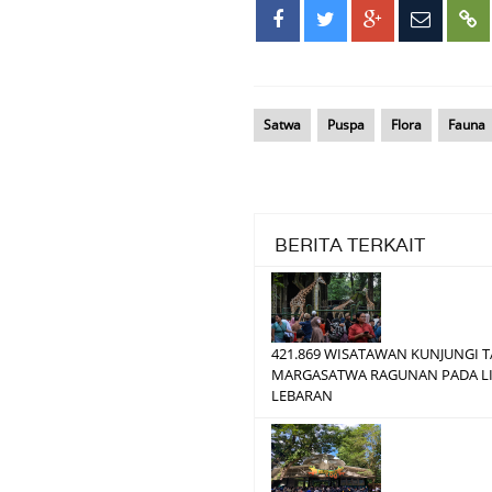
Satwa
Puspa
Flora
Fauna
BERITA TERKAIT
421.869 WISATAWAN KUNJUNGI 
MARGASATWA RAGUNAN PADA L
LEBARAN