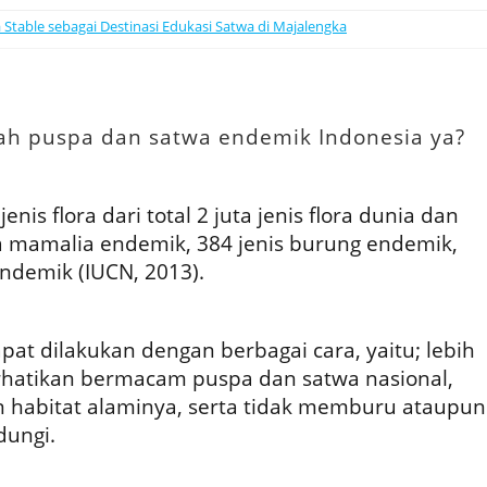
Stable sebagai Destinasi Edukasi Satwa di Majalengka
ah puspa dan satwa endemik Indonesia ya?
nis flora dari total 2 juta jenis flora dunia dan
wa mamalia endemik, 384 jenis burung endemik,
ndemik (IUCN, 2013).
pat dilakukan dengan berbagai cara, yaitu; lebih
atikan bermacam puspa dan satwa nasional,
 habitat alaminya, serta tidak memburu ataupun
dungi.