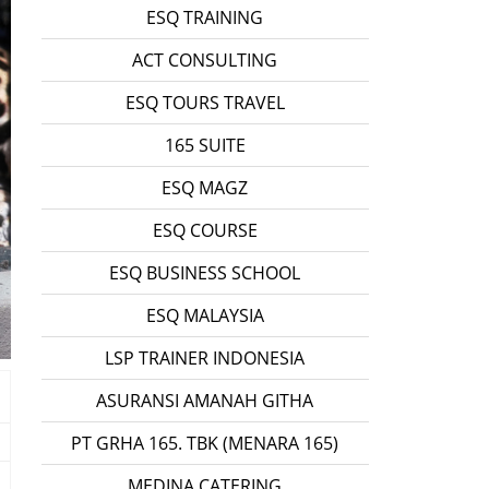
ESQ TRAINING
ACT CONSULTING
ESQ TOURS TRAVEL
165 SUITE
ESQ MAGZ
ESQ COURSE
ESQ BUSINESS SCHOOL
ESQ MALAYSIA
LSP TRAINER INDONESIA
ASURANSI AMANAH GITHA
PT GRHA 165. TBK (MENARA 165)
MEDINA CATERING