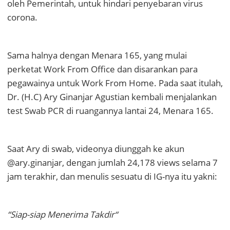
oleh Pemerintah, untuk hindari penyebaran virus
corona.
Sama halnya dengan Menara 165, yang mulai
perketat Work From Office dan disarankan para
pegawainya untuk Work From Home. Pada saat itulah,
Dr. (H.C) Ary Ginanjar Agustian kembali menjalankan
test Swab PCR di ruangannya lantai 24, Menara 165.
Saat Ary di swab, videonya diunggah ke akun
@ary.ginanjar, dengan jumlah 24,178 views selama 7
jam terakhir, dan menulis sesuatu di IG-nya itu yakni:
“Siap-siap Menerima Takdir“