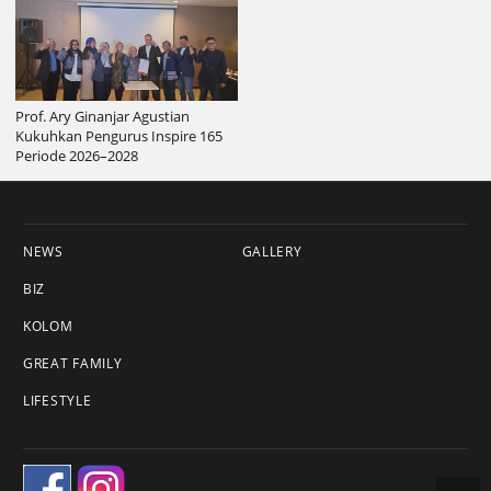
Prof. Ary Ginanjar Agustian
Kukuhkan Pengurus Inspire 165
Periode 2026–2028
NEWS
GALLERY
BIZ
KOLOM
GREAT FAMILY
LIFESTYLE