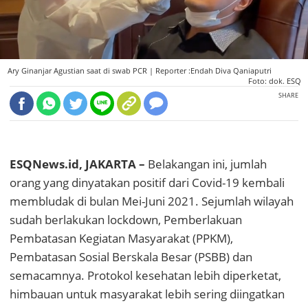
Ary Ginanjar Agustian saat di swab PCR |
Reporter :Endah Diva Qaniaputri
Foto: dok. ESQ
SHARE
ESQNews.id, JAKARTA –
Belakangan ini, jumlah
orang yang dinyatakan positif dari Covid-19 kembali
membludak di bulan Mei-Juni 2021. Sejumlah wilayah
sudah berlakukan lockdown, Pemberlakuan
Pembatasan Kegiatan Masyarakat (PPKM),
Pembatasan Sosial Berskala Besar (PSBB) dan
semacamnya. Protokol kesehatan lebih diperketat,
himbauan untuk masyarakat lebih sering diingatkan