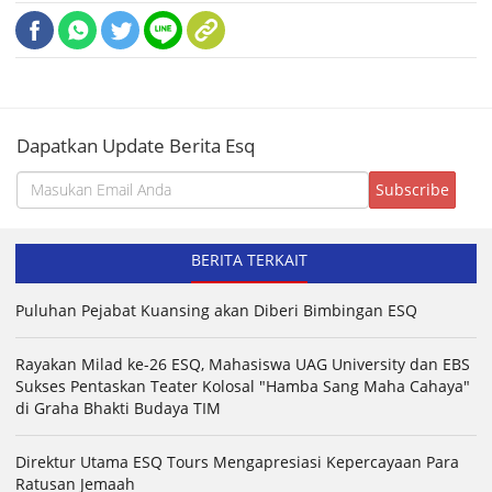
Dapatkan Update Berita Esq
BERITA TERKAIT
Puluhan Pejabat Kuansing akan Diberi Bimbingan ESQ
Rayakan Milad ke-26 ESQ, Mahasiswa UAG University dan EBS
Sukses Pentaskan Teater Kolosal "Hamba Sang Maha Cahaya"
di Graha Bhakti Budaya TIM
Direktur Utama ESQ Tours Mengapresiasi Kepercayaan Para
Ratusan Jemaah