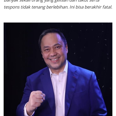
tespons tidak tenang berlebihan. Ini bisa berakhir fatal.