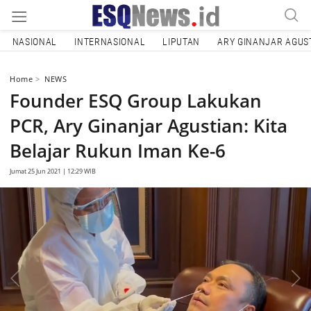
NASIONAL
INTERNASIONAL
LIPUTAN
ARY GINANJAR AGUS
Home
NEWS
Founder ESQ Group Lakukan
PCR, Ary Ginanjar Agustian: Kita
Belajar Rukun Iman Ke-6
Jumat 25 Jun 2021 | 12:29 WIB