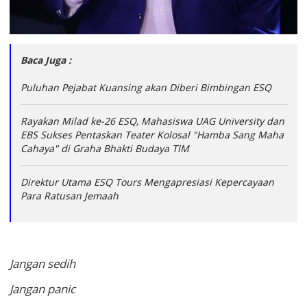
Baca Juga :
Puluhan Pejabat Kuansing akan Diberi Bimbingan ESQ
Rayakan Milad ke-26 ESQ, Mahasiswa UAG University dan
EBS Sukses Pentaskan Teater Kolosal "Hamba Sang Maha
Cahaya" di Graha Bhakti Budaya TIM
Direktur Utama ESQ Tours Mengapresiasi Kepercayaan
Para Ratusan Jemaah
Jangan sedih
Jangan panic