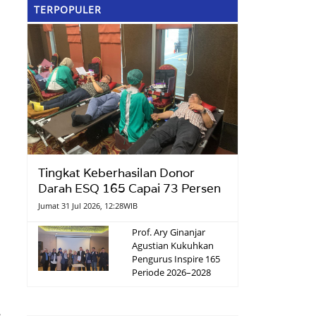
TERPOPULER
Tingkat Keberhasilan Donor
Darah ESQ 165 Capai 73 Persen
Jumat 31 Jul 2026, 12:28WIB
Prof. Ary Ginanjar
Agustian Kukuhkan
Pengurus Inspire 165
Periode 2026–2028