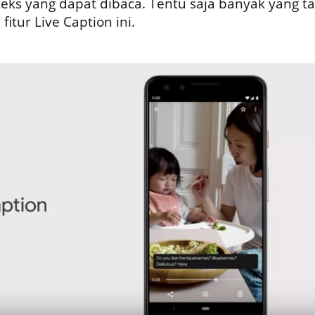
eks yang dapat dibaca. Tentu saja banyak yang ta
itur Live Caption ini.