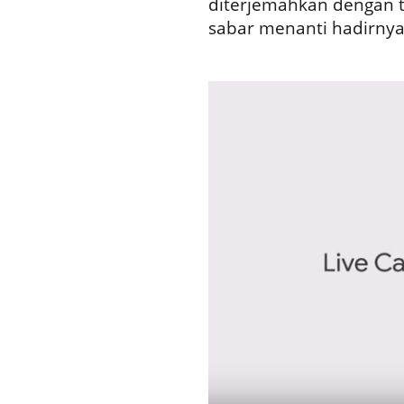
diterjemahkan dengan t
sabar menanti hadirnya f