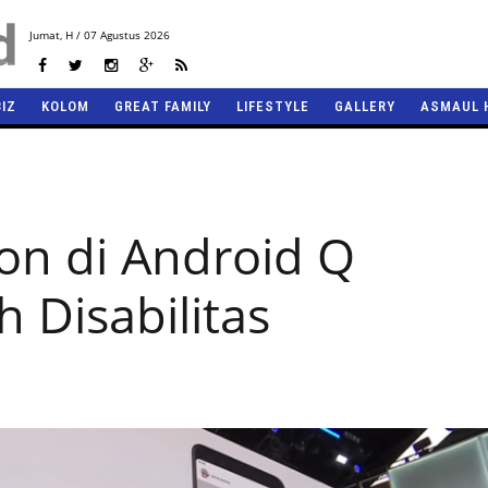
Jumat,
H / 07 Agustus 2026
BIZ
KOLOM
GREAT FAMILY
LIFESTYLE
GALLERY
ASMAUL 
ion di Android Q
Disabilitas