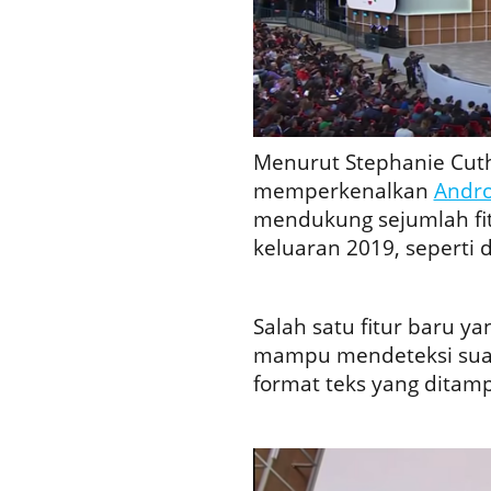
Menurut Stephanie Cut
memperkenalkan
Andro
mendukung sejumlah fit
keluaran 2019, seperti d
Salah satu fitur baru ya
mampu mendeteksi sua
format teks yang ditamp