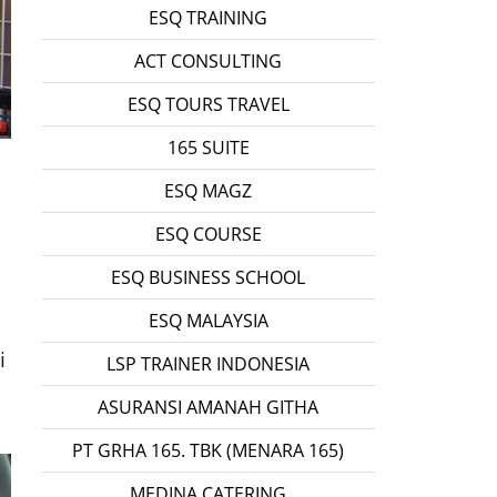
ESQ TRAINING
ACT CONSULTING
ESQ TOURS TRAVEL
165 SUITE
ESQ MAGZ
ESQ COURSE
ESQ BUSINESS SCHOOL
ESQ MALAYSIA
i
LSP TRAINER INDONESIA
ASURANSI AMANAH GITHA
PT GRHA 165. TBK (MENARA 165)
MEDINA CATERING