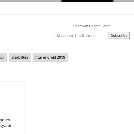
Dapatkan Update Berita
uli
disabilitas
fitur android 2019
Romeo
Isyarat