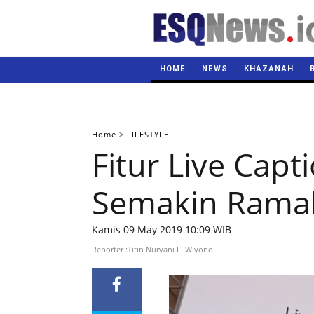
HOME
NEWS
KHAZANAH
Home
>
LIFESTYLE
Fitur Live Capt
Semakin Ramah 
Kamis 09 May 2019 10:09 WIB
Reporter :Titin Nuryani L. Wiyono