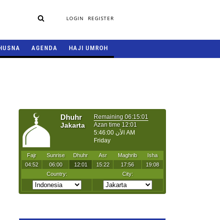
LOGIN
REGISTER
HUSNA
AGENDA
HAJI UMROH