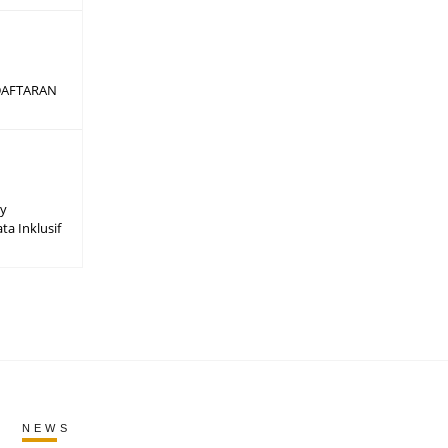
DAFTARAN
ay
ta Inklusif
NEWS