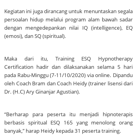
Kegiatan ini juga dirancang untuk menuntaskan segala
persoalan hidup melalui program alam bawah sadar
dengan mengedepankan nilai IQ (intelligence), EQ
(emosi), dan SQ (spiritual).
Maka dari itu, Training ESQ Hypnotherapy
Certification hadir dan dilaksanakan selama 5 hari
pada Rabu-Minggu (7-11/10/2020) via online. Dipandu
oleh Coach Bram dan Coach Heidy (trainer lisensi dari
Dr. (H.C) Ary Ginanjar Agustian).
“Berharap para peserta itu menjadi hipnoterapis
berbasis spiritual ESQ 165 yang menolong orang
banyak,” harap Heidy kepada 31 peserta training.