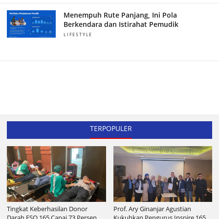
Menempuh Rute Panjang, Ini Pola
Berkendara dan Istirahat Pemudik
LIFESTYLE
TERPOPULER
Tingkat Keberhasilan Donor
Prof. Ary Ginanjar Agustian
Darah ESQ 165 Capai 73 Persen
Kukuhkan Pengurus Inspire 165