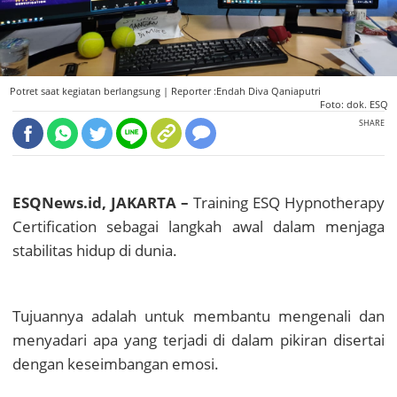
Potret saat kegiatan berlangsung |
Reporter :Endah Diva Qaniaputri
Foto: dok. ESQ
SHARE
ESQNews.id, JAKARTA –
Training ESQ Hypnotherapy
Certification sebagai langkah awal dalam menjaga
stabilitas hidup di dunia.
Tujuannya adalah untuk membantu mengenali dan
menyadari apa yang terjadi di dalam pikiran disertai
dengan keseimbangan emosi.