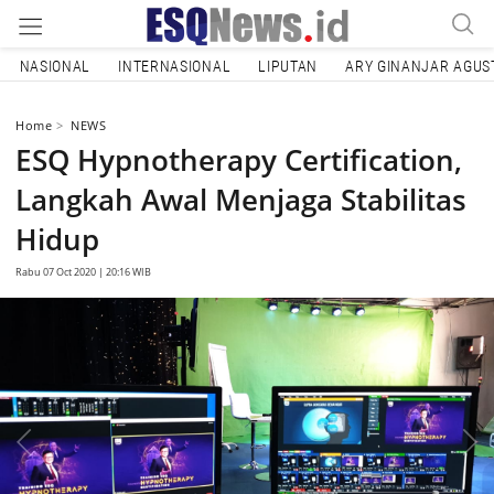
NASIONAL
INTERNASIONAL
LIPUTAN
ARY GINANJAR AGUS
Home
NEWS
ESQ Hypnotherapy Certification,
Langkah Awal Menjaga Stabilitas
Hidup
Rabu 07 Oct 2020 | 20:16 WIB