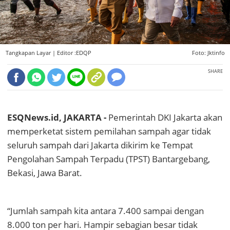
Tangkapan Layar |
Editor :EDQP
Foto: Jktinfo
SHARE
ESQNews.id, JAKARTA -
Pemerintah DKI Jakarta akan
memperketat sistem pemilahan sampah agar tidak
seluruh sampah dari Jakarta dikirim ke Tempat
Pengolahan Sampah Terpadu (TPST) Bantargebang,
Bekasi, Jawa Barat.
“Jumlah sampah kita antara 7.400 sampai dengan
8.000 ton per hari. Hampir sebagian besar tidak