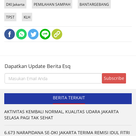
DKI Jakarta
PEMILAHAN SAMPAH
BANTARGEBANG
TPST
KLH
Dapatkan Update Berita Esq
BERITA TERKAIT
AKTIVITAS KEMBALI NORMAL, KUALITAS UDARA JAKARTA
SELASA PAGI TAK SEHAT
6.673 NARAPIDANA SE-DKI JAKARTA TERIMA REMISI IDUL FITRI