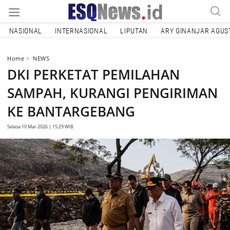
NASIONAL
INTERNASIONAL
LIPUTAN
ARY GINANJAR AGUS
Home
NEWS
DKI PERKETAT PEMILAHAN
SAMPAH, KURANGI PENGIRIMAN
KE BANTARGEBANG
Selasa 10 Mar 2026 | 15:29 WIB