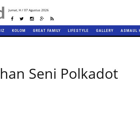
Jumat,
H / 07 Agustus 2026
BIZ
KOLOM
GREAT FAMILY
LIFESTYLE
GALLERY
ASMAUL 
han Seni Polkadot