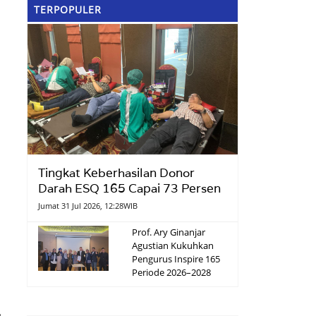
TERPOPULER
Tingkat Keberhasilan Donor
Darah ESQ 165 Capai 73 Persen
Jumat 31 Jul 2026, 12:28WIB
Prof. Ary Ginanjar
Agustian Kukuhkan
Pengurus Inspire 165
Periode 2026–2028