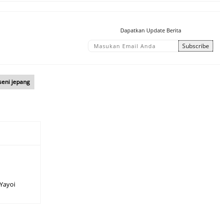
Dapatkan Update Berita
seni jepang
 Yayoi