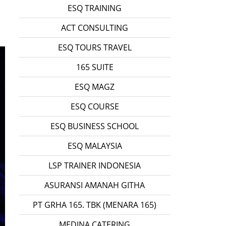
ESQ TRAINING
ACT CONSULTING
ESQ TOURS TRAVEL
165 SUITE
ESQ MAGZ
ESQ COURSE
ESQ BUSINESS SCHOOL
ESQ MALAYSIA
LSP TRAINER INDONESIA
ASURANSI AMANAH GITHA
PT GRHA 165. TBK (MENARA 165)
MEDINA CATERING