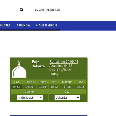
LOGIN
REGISTER
HUSNA
AGENDA
HAJI UMROH