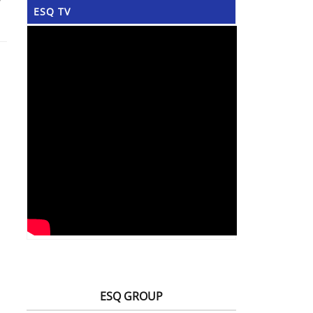
ESQ TV
ESQ GROUP