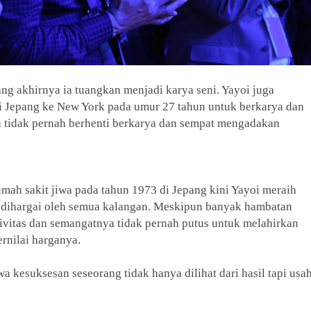
ang akhirnya ia tuangkan menjadi karya seni. Yayoi juga
 Jepang ke New York pada umur 27 tahun untuk berkarya dan
a tidak pernah berhenti berkarya dan sempat mengadakan
mah sakit jiwa pada tahun 1973 di Jepang kini Yayoi meraih
 dihargai oleh semua kalangan. Meskipun banyak hambatan
ivitas dan semangatnya tidak pernah putus untuk melahirkan
ernilai harganya.
hwa kesuksesan seseorang tidak hanya dilihat dari hasil tapi usa