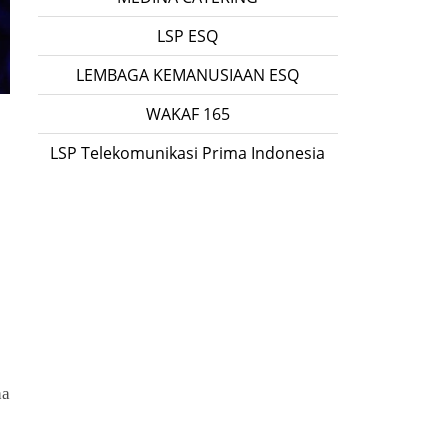
LSP ESQ
LEMBAGA KEMANUSIAAN ESQ
WAKAF 165
LSP Telekomunikasi Prima Indonesia
ha