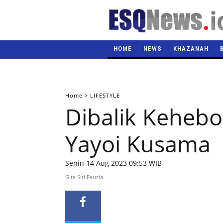
HOME
NEWS
KHAZANAH
Home
>
LIFESTYLE
Dibalik Kehebo
Yayoi Kusama
Senin 14 Aug 2023 09:53 WIB
Gita Siti Fauzia