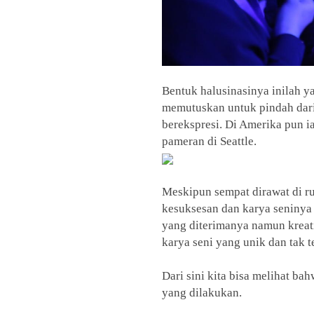
Bentuk halusinasinya inilah y
memutuskan untuk pindah dari
berekspresi. Di Amerika pun i
pameran di Seattle.
Meskipun sempat dirawat di ru
kesuksesan dan karya seninya
yang diterimanya namun kreat
karya seni yang unik dan tak t
Dari sini kita bisa melihat ba
yang dilakukan.