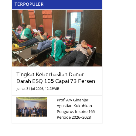
TERPOPULER
Tingkat Keberhasilan Donor
Darah ESQ 165 Capai 73 Persen
Jumat 31 Jul 2026, 12:28WIB
Prof. Ary Ginanjar
Agustian Kukuhkan
Pengurus Inspire 165
Periode 2026–2028