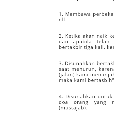
1. Membawa perbekal
dll.
2. Ketika akan naik
dan apabila telah
bertakbir tiga kali,
3. Disunahkan bertak
saat menurun, karen
(jalan) kami menanja
maka kami bertasbih” 
4. Disunahkan untuk 
doa orang yang m
(mustajab).