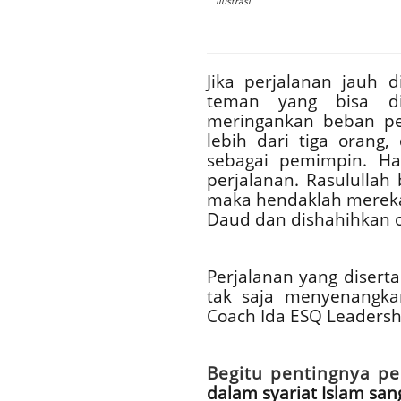
Ilustrasi
Jika perjalanan jauh
teman yang bisa d
meringankan beban pe
lebih dari tiga orang
sebagai pemimpin. H
perjalanan. Rasulullah 
maka hendaklah mereka
Daud dan dishahihkan ol
Perjalanan yang disert
tak saja menyenangk
Coach Ida ESQ Leadersh
Begitu pentingnya p
dalam syariat Islam sa