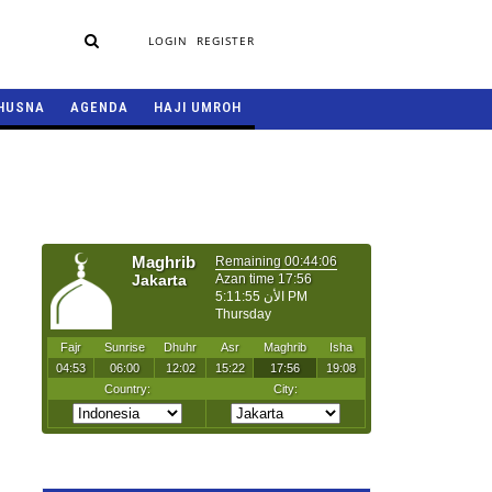
LOGIN
REGISTER
HUSNA
AGENDA
HAJI UMROH