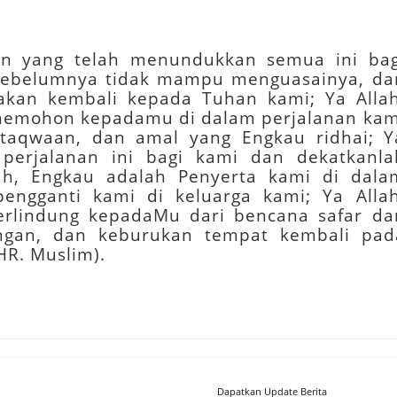
an yang telah menundukkan semua ini bag
sebelumnya tidak mampu menguasainya, da
kan kembali kepada Tuhan kami; Ya Allah
emohon kepadamu di dalam perjalanan kam
etaqwaan, dan amal yang Engkau ridhai; Y
perjalanan ini bagi kami dan dekatkanla
ah, Engkau adalah Penyerta kami di dala
pengganti kami di keluarga kami; Ya Allah
rlindung kepadaMu dari bencana safar da
gan, dan keburukan tempat kembali pad
HR. Muslim).
Dapatkan Update Berita