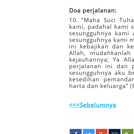
Doa perjalanan:
10. “Maha Suci Tuh
kami, padahal kami 
sesungguhnya kami a
sesungguhnya kami m
ini kebajikan dan k
Allah, mudahkanlah 
kejauhannya; Ya All
perjalanan ini dan 
sesungguhnya aku be
kesedihan pemandan
harta dan keluarga” (
<<<Sebelumnya