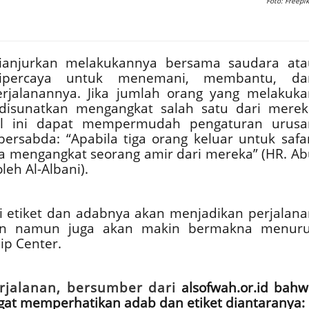
Foto: Freepik
 dianjurkan melakukannya bersama saudara ata
ipercaya untuk menemani, membantu, da
rjalanannya. Jika jumlah orang yang melakuka
, disunatkan mengangkat salah satu dari merek
al ini dapat mempermudah pengaturan urusa
bersabda: “Apabila tiga orang keluar untuk safa
 mengangkat seorang amir dari mereka” (HR. Ab
eh Al-Albani).
ai etiket dan adabnya akan menjadikan perjalana
an namun juga akan makin bermakna menuru
ip Center.
erjalanan, bersumber dari
alsofwah.or.id bahw
ngat memperhatikan adab dan etiket diantaranya: