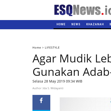
HOME
NEWS
KHAZANAH
Home
>
LIFESTYLE
Agar Mudik Le
Gunakan Adab-
Selasa 28 May 2019 09:34 WIB
Author :Ida S. Widayanti