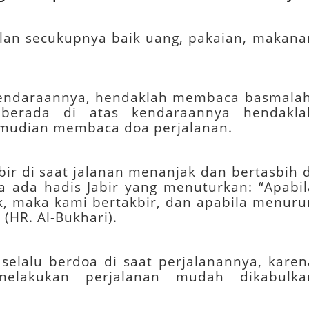
an secukupnya baik uang, pakaian, makana
 kendaraannya, hendaklah membaca basmalah
 berada di atas kendaraannya hendakla
 kemudian membaca doa perjalanan.
bir di saat jalanan menanjak dan bertasbih d
a ada hadis Jabir yang menuturkan: “Apabil
k, maka kami bertakbir, dan apabila menuru
(HR. Al-Bukhari).
selalu berdoa di saat perjalanannya, karen
elakukan perjalanan mudah dikabulka