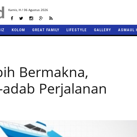
Kamis,
H / 06 Agustus 2026
BIZ
KOLOM
GREAT FAMILY
LIFESTYLE
GALLERY
ASMAUL 
bih Bermakna,
adab Perjalanan