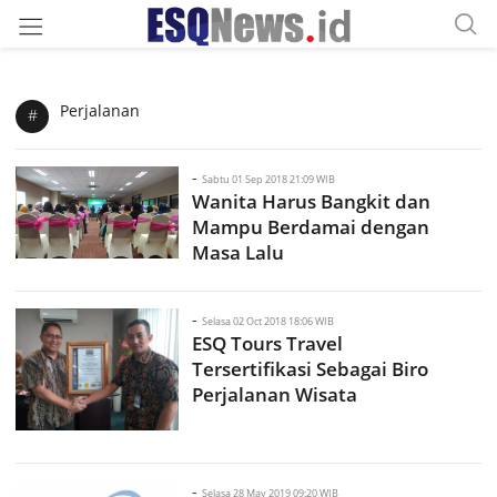
Perjalanan
#
-
Sabtu 01 Sep 2018 21:09 WIB
Wanita Harus Bangkit dan
Mampu Berdamai dengan
Masa Lalu
-
Selasa 02 Oct 2018 18:06 WIB
ESQ Tours Travel
Tersertifikasi Sebagai Biro
Perjalanan Wisata
-
Selasa 28 May 2019 09:20 WIB