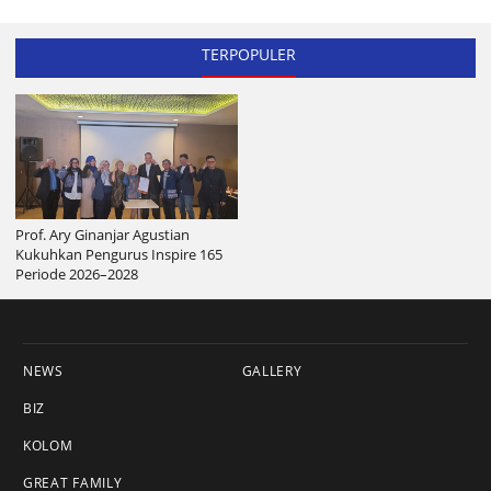
TERPOPULER
Prof. Ary Ginanjar Agustian
Kukuhkan Pengurus Inspire 165
Periode 2026–2028
NEWS
GALLERY
BIZ
KOLOM
GREAT FAMILY