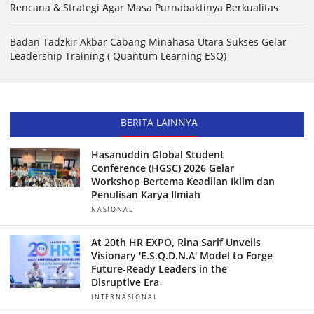
Rencana & Strategi Agar Masa Purnabaktinya Berkualitas
Badan Tadzkir Akbar Cabang Minahasa Utara Sukses Gelar
Leadership Training ( Quantum Learning ESQ)
BERITA LAINNYA
Hasanuddin Global Student
Conference (HGSC) 2026 Gelar
Workshop Bertema Keadilan Iklim dan
Penulisan Karya Ilmiah
NASIONAL
At 20th HR EXPO, Rina Sarif Unveils
Visionary 'E.S.Q.D.N.A' Model to Forge
Future-Ready Leaders in the
Disruptive Era
INTERNASIONAL