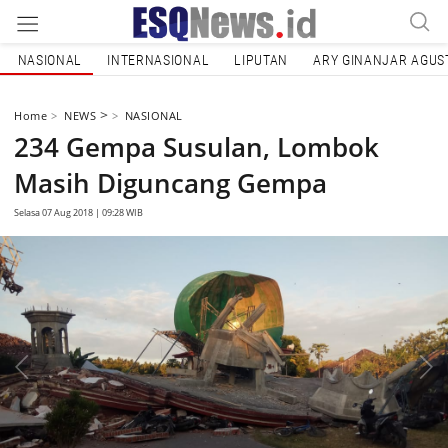
NASIONAL
INTERNASIONAL
LIPUTAN
ARY GINANJAR AGUS
>
Home
NEWS
NASIONAL
234 Gempa Susulan, Lombok
Masih Diguncang Gempa
Selasa 07 Aug 2018 | 09:28 WIB