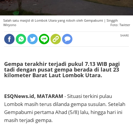
Salah satu masjid di Lombok Utara yang roboh oleh Gempabumi |
Singgih
Wiryono
Foto: Twitter
SHARE
Gempa terakhir terjadi pukul 7.13 WIB pagi
tadi dengan pusat gempa berada di laut 23
kilometer Barat Laut Lombok Utara.
ESQNews.id, MATARAM
- Situasi terkini pulau
Lombok masih terus dilanda gempa susulan. Setelah
Gempabumi pertama Ahad (5/8) lalu, hingga hari ini
masih terjadi gempa.