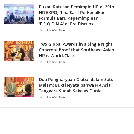
Pukau Ratusan Pemimpin HR di 20th
HR EXPO, Rina Sarif Perkenalkan
Formula Baru Kepemimpinan
'E.S.Q.D.N.A' di Era Disrupsi
INTERNASIONAL
Two Global Awards in a Single Night:
Concrete Proof that Southeast Asian
HR is World-Class
INTERNASIONAL
Dua Penghargaan Global dalam Satu
Malam: Bukti Nyata bahwa HR Asia
Tenggara Sudah Sekelas Dunia
INTERNASIONAL