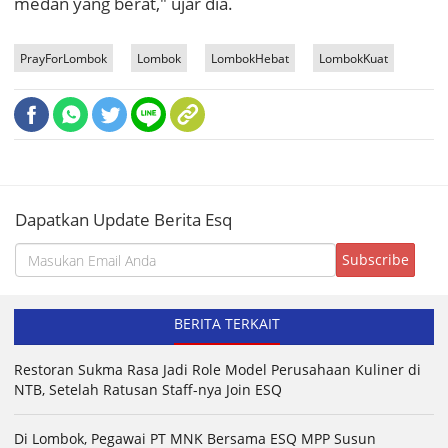
medan yang berat," ujar dia.
PrayForLombok
Lombok
LombokHebat
LombokKuat
Dapatkan Update Berita Esq
BERITA TERKAIT
Restoran Sukma Rasa Jadi Role Model Perusahaan Kuliner di
NTB, Setelah Ratusan Staff-nya Join ESQ
Di Lombok, Pegawai PT MNK Bersama ESQ MPP Susun