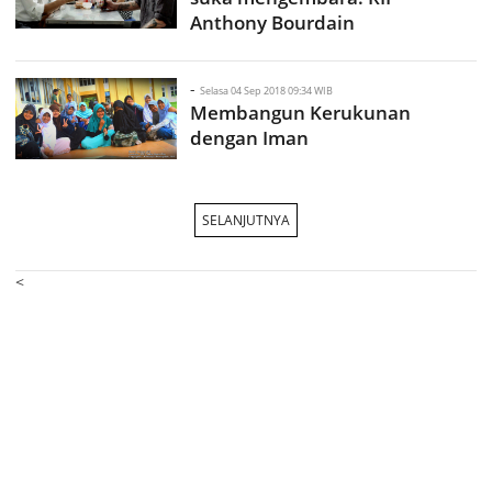
Anthony Bourdain
-
Selasa 04 Sep 2018 09:34 WIB
Membangun Kerukunan
dengan Iman
SELANJUTNYA
<