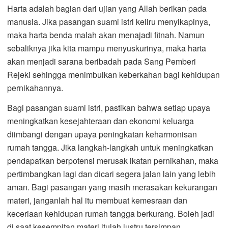
Harta adalah bagian dari ujian yang Allah berikan pada
manusia. Jika pasangan suami istri keliru menyikapinya,
maka harta benda malah akan menajadi fitnah. Namun
sebaliknya jika kita mampu menyuskurinya, maka harta
akan menjadi sarana beribadah pada Sang Pemberi
Rejeki sehingga menimbulkan keberkahan bagi kehidupan
pernikahannya.
Bagi pasangan suami istri, pastikan bahwa setiap upaya
meningkatkan kesejahteraan dan ekonomi keluarga
diimbangi dengan upaya peningkatan keharmonisan
rumah tangga. Jika langkah-langkah untuk meningkatkan
pendapatkan berpotensi merusak ikatan pernikahan, maka
pertimbangkan lagi dan dicari segera jalan lain yang lebih
aman. Bagi pasangan yang masih merasakan kekurangan
materi, janganlah hal itu membuat kemesraan dan
keceriaan kehidupan rumah tangga berkurang. Boleh jadi
di saat kesempitan materi itulah justru tersimpan