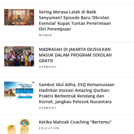
Sering Merasa Lelah di Balik
Senyuman? Episode Baru 'Obrolan
Esensial' Kupas Tuntas Penerimaan
Diri Perempuan
WOMAN
MADRASAH DI JAKARTA DIUSULKAN
MASUK DALAM PROGRAM SEKOLAH
GRATIS
HARMONY
Sambut Idul Adha, ESQ Kemanusiaan
Hadirkan Inovasi Amazing Qurban:
Praktis Berbentuk Rendang dan
Kornet, Jangkau Pelosok Nusantara
HARMONY
Ketika Mahzab Coaching "Bertemu"
EDUCATION