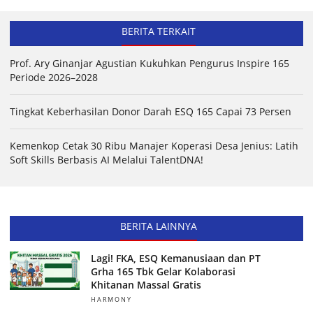
BERITA TERKAIT
Prof. Ary Ginanjar Agustian Kukuhkan Pengurus Inspire 165
Periode 2026–2028
Tingkat Keberhasilan Donor Darah ESQ 165 Capai 73 Persen
Kemenkop Cetak 30 Ribu Manajer Koperasi Desa Jenius: Latih
Soft Skills Berbasis AI Melalui TalentDNA!
BERITA LAINNYA
Lagi! FKA, ESQ Kemanusiaan dan PT
Grha 165 Tbk Gelar Kolaborasi
Khitanan Massal Gratis
HARMONY