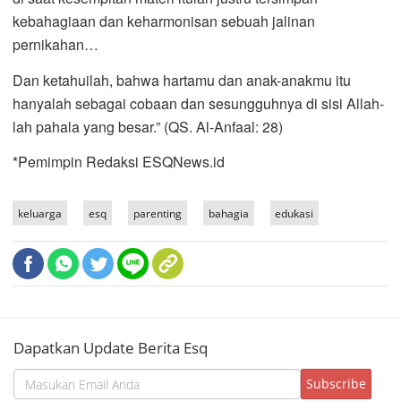
kebahagiaan dan keharmonisan sebuah jalinan
pernikahan…
Dan ketahuilah, bahwa hartamu dan anak-anakmu itu
hanyalah sebagai cobaan dan sesungguhnya di sisi Allah-
lah pahala yang besar.” (QS. Al-Anfaal: 28)
*Pemimpin Redaksi ESQNews.id
keluarga
esq
parenting
bahagia
edukasi
Dapatkan Update Berita Esq