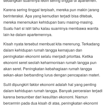
sedangkan suaminya lebih sering tinggal di apartemen.
Karena sering tinggal terpisah, mereka pun makin jarang
berinteraksi. Apa yang kemudian terjadi bisa ditebak,
mereka menemukan kehidupan baru masing-masing.
Suatu hari si istri tahu kalau suaminya membawa wanita
lain ke dalam apartemennya.
Kisah nyata tersebut membuat kita merenung. Terkadang
dalam kehidupan rumah tangga kemajuan dan
peningkatan ekonomi selalu menjadi prioritas. Ketika
ekonomi seret seolah keharmonisan rumah tangga pun
akan seret. Peningkatan kebahagiaan rumah tangga
sekan-akan berbanding lurus dengan pencapaian materi.
Sulit dipungkiri faktor ekonomi adalah hal yang penting
dalam kehidupan rumah tangga. Banyak perceraian terjadi
karena bersumber dari kesulitan ekonomi. Namun
bercermin pada dua kisah di atas, peningkatan ekonomi