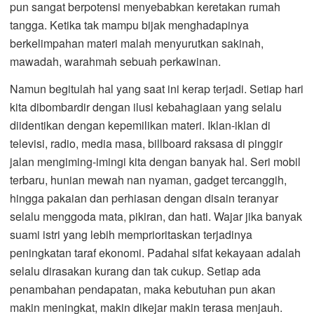
pun sangat berpotensi menyebabkan keretakan rumah
tangga. Ketika tak mampu bijak menghadapinya
berkelimpahan materi malah menyurutkan sakinah,
mawadah, warahmah sebuah perkawinan.
Namun begitulah hal yang saat ini kerap terjadi. Setiap hari
kita dibombardir dengan ilusi kebahagiaan yang selalu
diidentikan dengan kepemilikan materi. Iklan-iklan di
televisi, radio, media masa, billboard raksasa di pinggir
jalan mengiming-imingi kita dengan banyak hal. Seri mobil
terbaru, hunian mewah nan nyaman, gadget tercanggih,
hingga pakaian dan perhiasan dengan disain teranyar
selalu menggoda mata, pikiran, dan hati. Wajar jika banyak
suami istri yang lebih memprioritaskan terjadinya
peningkatan taraf ekonomi. Padahal sifat kekayaan adalah
selalu dirasakan kurang dan tak cukup. Setiap ada
penambahan pendapatan, maka kebutuhan pun akan
makin meningkat, makin dikejar makin terasa menjauh.