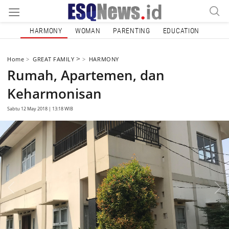
HARMONY
WOMAN
PARENTING
EDUCATION
>
Home
GREAT FAMILY
HARMONY
Rumah, Apartemen, dan
Keharmonisan
Sabtu 12 May 2018 | 13:18 WIB