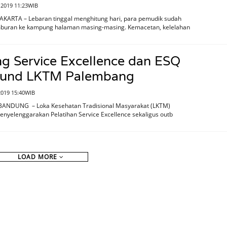
 2019 11:23WIB
AKARTA – Lebaran tinggal menghitung hari, para pemudik sudah
buran ke kampung halaman masing-masing. Kemacetan, kelelahan
ng Service Excellence dan ESQ
und LKTM Palembang
2019 15:40WIB
BANDUNG – Loka Kesehatan Tradisional Masyarakat (LKTM)
nyelenggarakan Pelatihan Service Excellence sekaligus outb
LOAD MORE