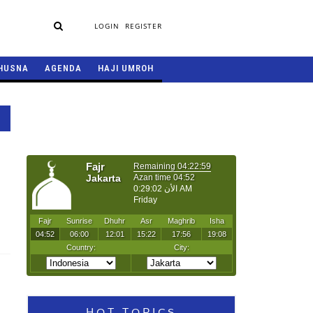
LOGIN
REGISTER
HUSNA
AGENDA
HAJI UMROH
HOT TOPICS