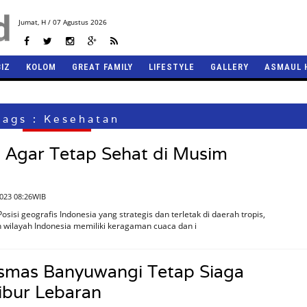
Jumat,
H / 07 Agustus 2026
BIZ
KOLOM
GREAT FAMILY
LIFESTYLE
GALLERY
ASMAUL 
Tags : Kesehatan
 Agar Tetap Sehat di Musim
2023 08:26WIB
sisi geografis Indonesia yang strategis dan terletak di daerah tropis,
wilayah Indonesia memiliki keragaman cuaca dan i
smas Banyuwangi Tetap Siaga
ibur Lebaran