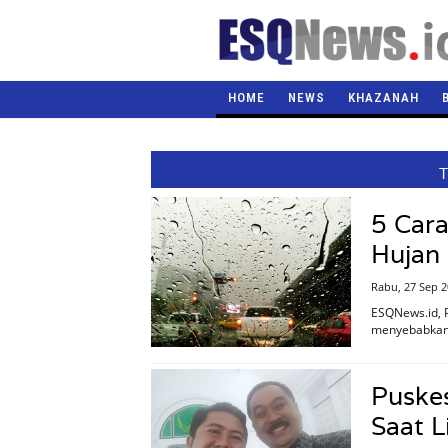
HOME
NEWS
KHAZANAH
5 Cara
Hujan
Rabu, 27 Sep 
ESQNews.id, Po
menyebabkan 
Puske
Saat L