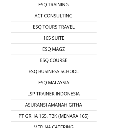
ESQ TRAINING
ACT CONSULTING
ESQ TOURS TRAVEL
165 SUITE
ESQ MAGZ
ESQ COURSE
ESQ BUSINESS SCHOOL
n
ESQ MALAYSIA
LSP TRAINER INDONESIA
ASURANSI AMANAH GITHA
PT GRHA 165. TBK (MENARA 165)
MEDINA CATERING