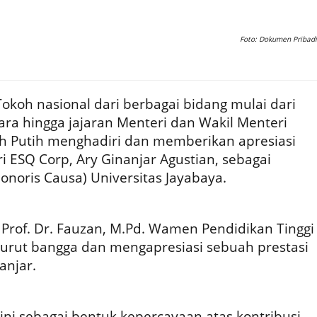
Foto: Dokumen Pribadi
Tokoh nasional dari berbagai bidang mulai dari
a hingga jajaran Menteri dan Wakil Menteri
h Putih menghadiri dan memberikan apresiasi
 ESQ Corp, Ary Ginanjar Agustian, sebagai
noris Causa) Universitas Jayabaya.
rof. Dr. Fauzan, M.Pd. Wamen Pendidikan Tinggi
 turut bangga dan mengapresiasi sebuah prestasi
nanjar.
ini sebagai bentuk kepercayaan atas kontribusi