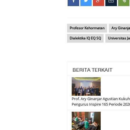
Profesor Kehormatan
Ary Ginanja
Dialektika IQ EQ SQ
Universitas J
BERITA TERKAIT
Prof. Ary Ginanjar Agustian Kuku
Pengurus Inspire 165 Periode 20