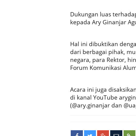
Dukungan luas terhada
kepada Ary Ginanjar Agu
Hal ini dibuktikan den
dari berbagai pihak, mu
negara, para Rektor, hin
Forum Komunikasi Alumn
Acara ini juga disaksik
di kanal YouTube arygina
(@ary.ginanjar dan @uag