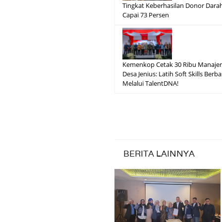
Tingkat Keberhasilan Donor Dara
Capai 73 Persen
Kemenkop Cetak 30 Ribu Manajer
Desa Jenius: Latih Soft Skills Berba
Melalui TalentDNA!
BERITA LAINNYA