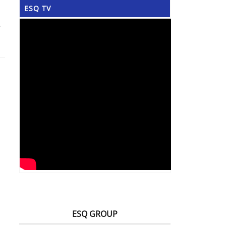
ESQ TV
ESQ GROUP