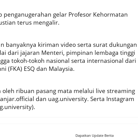
p penganugerahan gelar Profesor Kehormatan
stian terus mengalir.
gan banyaknya kiriman video serta surat dukungan
lai dari jajaran Menteri, pimpinan lembaga tinggi
gga tokoh-tokoh nasional serta internasional dari
i (FKA) ESQ dan Malaysia.
an oleh ribuan pasang mata melalui live streaming
njar.official dan uag.university. Serta Instagram
.university).
Dapatkan Update Berita