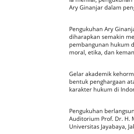
Ary Ginanjar dalam pen
Pengukuhan Ary Ginanja
diharapkan semakin me
pembangunan hukum dan
moral, etika, dan kema
Gelar akademik kehorma
bentuk penghargaan ata
karakter hukum di Indo
Pengukuhan berlangsung
Auditorium Prof. Dr. H.
Universitas Jayabaya, Ja