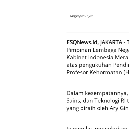
Tangkapan Layar
ESQNews.id, JAKARTA -
Pimpinan Lembaga Negar
Kabinet Indonesia Mera
atas pengukuhan Pendiri
Profesor Kehormatan (Ho
Dalam kesempatannya, P
Sains, dan Teknologi RI
yang diraih oleh Ary Gi
Ia menilai, pengukuhan 