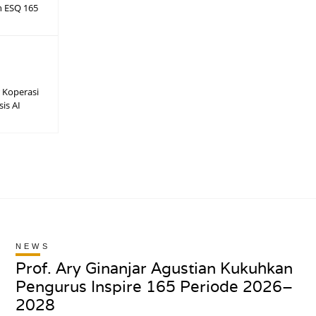
h ESQ 165
 Koperasi
sis AI
NEWS
Prof. Ary Ginanjar Agustian Kukuhkan
Pengurus Inspire 165 Periode 2026–
2028