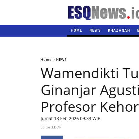
HOME
NEWS
KHAZANAH
Home
>
NEWS
Wamendikti Tur
Ginanjar Agust
Profesor Keho
Jumat 13 Feb 2026 09:33 WIB
Editor :EDQP