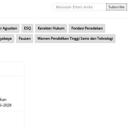
r Agustian
ESQ
Karakter Hukum
Fondasi Peradaban
ayabaya
Fauzan
Wamen Pendidikan Tinggi Sains dan Teknologi
hkan
26–2028