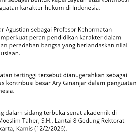
guatan karakter hukum di Indonesia.
r Agustian sebagai Profesor Kehormatan
mperkuat peran pendidikan karakter dalam
 peradaban bangsa yang berlandaskan nilai
nusiaan.
tan tertinggi tersebut dianugerahkan sebagai
s kontribusi besar Ary Ginanjar dalam penguata
nesia.
 dalam sidang terbuka senat akademik di
 Moeslim Taher, S.H., Lantai 8 Gedung Rektorat
karta, Kamis (12/2/2026).