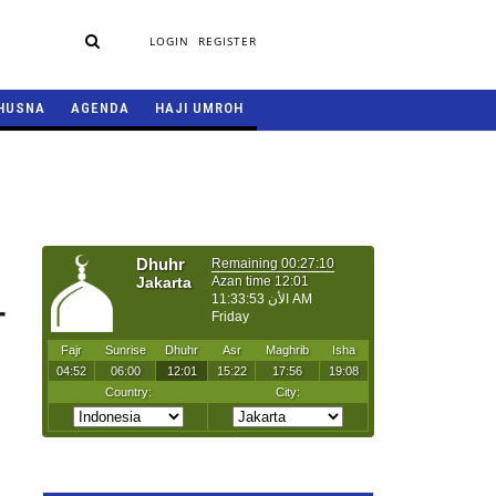
LOGIN
REGISTER
HUSNA
AGENDA
HAJI UMROH
r