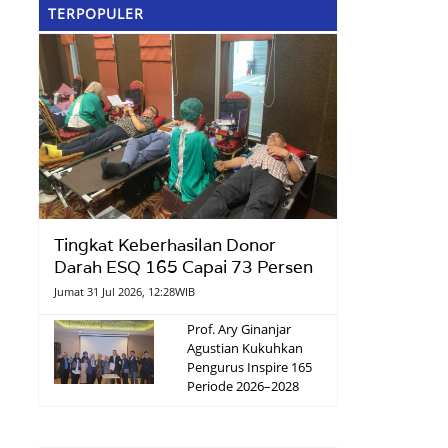
TERPOPULER
Tingkat Keberhasilan Donor
Darah ESQ 165 Capai 73 Persen
Jumat 31 Jul 2026, 12:28WIB
Prof. Ary Ginanjar
Agustian Kukuhkan
Pengurus Inspire 165
Periode 2026–2028