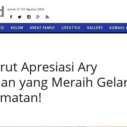
Jumat,
H / 07 Agustus 2026
BIZ
KOLOM
GREAT FAMILY
LIFESTYLE
GALLERY
ASMAUL 
ut Apresiasi Ary
ian yang Meraih Gela
rmatan!