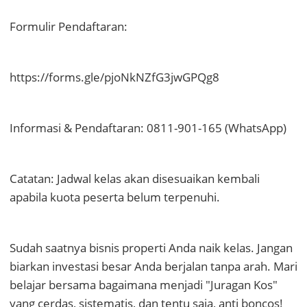
Formulir Pendaftaran:
https://forms.gle/pjoNkNZfG3jwGPQg8
Informasi & Pendaftaran: 0811-901-165 (WhatsApp)
Catatan: Jadwal kelas akan disesuaikan kembali
apabila kuota peserta belum terpenuhi.
Sudah saatnya bisnis properti Anda naik kelas. Jangan
biarkan investasi besar Anda berjalan tanpa arah. Mari
belajar bersama bagaimana menjadi "Juragan Kos"
yang cerdas, sistematis, dan tentu saja, anti boncos!