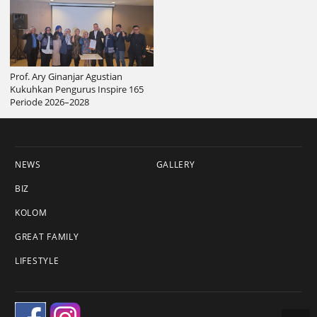
Prof. Ary Ginanjar Agustian
Kukuhkan Pengurus Inspire 165
Periode 2026–2028
NEWS
GALLERY
BIZ
KOLOM
GREAT FAMILY
LIFESTYLE