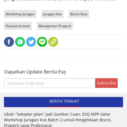
Workshop Juragan
Juragan Kos
Bisnis Kost
Passive Income
Manajemen Properti
Dapatkan Update Berita Esq
BERITA TERKAIT
Ubah "Sekadar Jalan" Jadi Sumber Cuan: ESQ MPP Gelar
Workshop Juragan Kos Batch 2 untuk Pengelolaan Bisnis
Properti yang Profesional