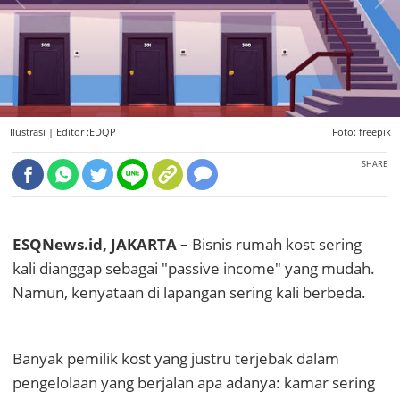
Ilustrasi |
Editor :EDQP
Foto: freepik
SHARE
ESQNews.id, JAKARTA –
Bisnis rumah kost sering
kali dianggap sebagai "passive income" yang mudah.
Namun, kenyataan di lapangan sering kali berbeda.
Banyak pemilik kost yang justru terjebak dalam
pengelolaan yang berjalan apa adanya: kamar sering