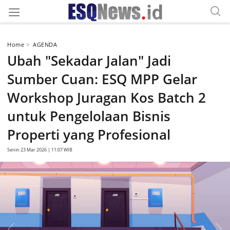
Home
AGENDA
Ubah "Sekadar Jalan" Jadi
Sumber Cuan: ESQ MPP Gelar
Workshop Juragan Kos Batch 2
untuk Pengelolaan Bisnis
Properti yang Profesional
Senin 23 Mar 2026 | 11:07 WIB