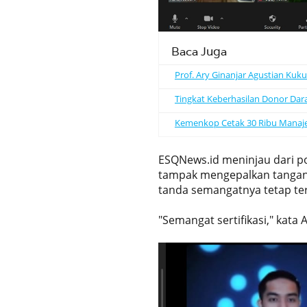
Baca Juga
Prof. Ary Ginanjar Agustian Kuk
Tingkat Keberhasilan Donor Dar
Kemenkop Cetak 30 Ribu Manajer K
ESQNews.id meninjau dari po
tampak mengepalkan tangan
tanda semangatnya tetap ter
"Semangat sertifikasi," kata