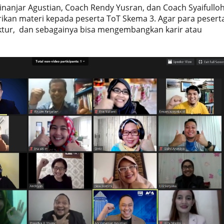
inanjar Agustian, Coach Rendy Yusran, dan Coach Syaifullo
n materi kepada peserta ToT Skema 3. Agar para pesert
ruktur, dan sebagainya bisa mengembangkan karir atau