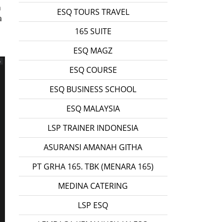
h
ESQ TOURS TRAVEL
a
165 SUITE
ESQ MAGZ
ESQ COURSE
ESQ BUSINESS SCHOOL
ESQ MALAYSIA
LSP TRAINER INDONESIA
ASURANSI AMANAH GITHA
PT GRHA 165. TBK (MENARA 165)
MEDINA CATERING
LSP ESQ