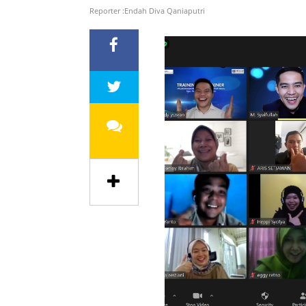
Reporter :Endah Diva Qaniaputri