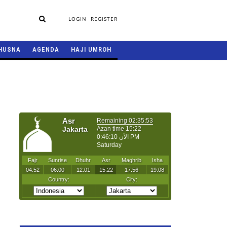
LOGIN
REGISTER
HUSNA
AGENDA
HAJI UMROH