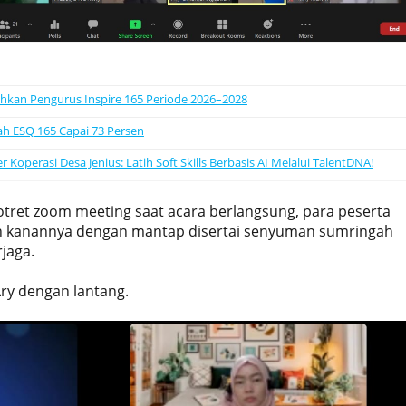
uhkan Pengurus Inspire 165 Periode 2026–2028
ah ESQ 165 Capai 73 Persen
operasi Desa Jenius: Latih Soft Skills Berbasis AI Melalui TalentDNA!
tret zoom meeting saat acara berlangsung, para peserta
 kanannya dengan mantap disertai senyuman sumringah
jaga.
 Ary dengan lantang.