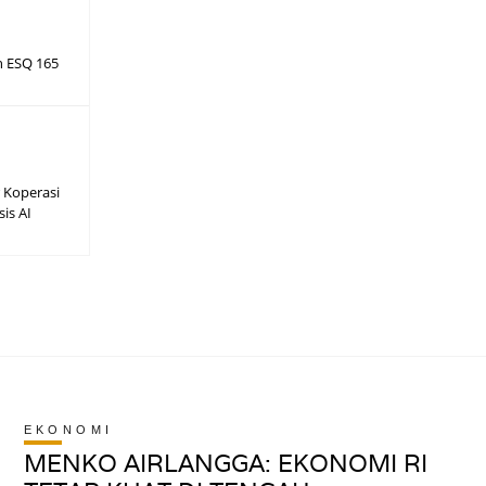
h ESQ 165
 Koperasi
sis AI
EKONOMI
MENKO AIRLANGGA: EKONOMI RI