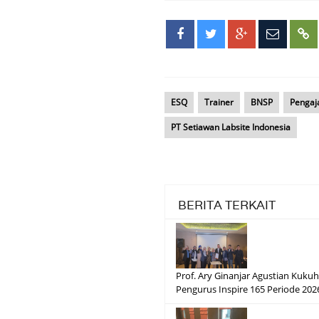
ESQ
Trainer
BNSP
Pengaj
PT Setiawan Labsite Indonesia
BERITA TERKAIT
Prof. Ary Ginanjar Agustian Kuku
Pengurus Inspire 165 Periode 20