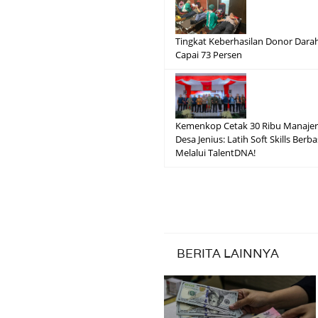
Tingkat Keberhasilan Donor Dara
Capai 73 Persen
Kemenkop Cetak 30 Ribu Manajer
Desa Jenius: Latih Soft Skills Berba
Melalui TalentDNA!
BERITA LAINNYA