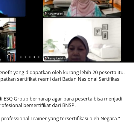
nefit yang didapatkan oleh kurang lebih 20 peserta itu.
kan sertifikat resmi dari Badan Nasional Sertifikasi
 di ESQ Group berharap agar para peserta bisa menjadi
rofesional bersertifikat dari BNSP.
rofessional Trainer yang tersertifikasi oleh Negara."