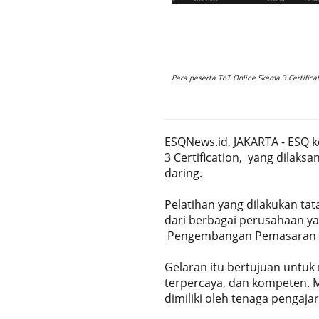
Para peserta ToT Online Skema 3 Certifica
ESQNews.id, JAKARTA - ESQ k
3 Certification, yang dilaks
daring.
Pelatihan yang dilakukan tat
dari berbagai perusahaan ya
Pengembangan Pemasaran d
Gelaran itu bertujuan untuk
terpercaya, dan kompeten. M
dimiliki oleh tenaga pengaja