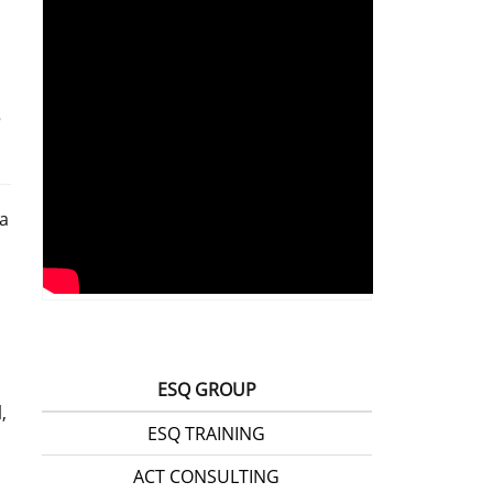
a
ESQ GROUP
,
ESQ TRAINING
ACT CONSULTING