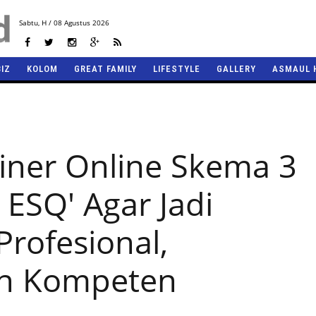
Sabtu,
H / 08 Agustus 2026
BIZ
KOLOM
GREAT FAMILY
LIFESTYLE
GALLERY
ASMAUL 
ainer Online Skema 3
y ESQ' Agar Jadi
Profesional,
an Kompeten