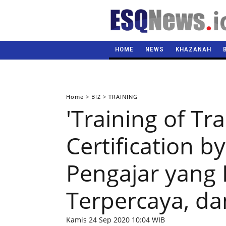
HOME
NEWS
KHAZANAH
Home
>
BIZ
>
TRAINING
'Training of Tr
Certification b
Pengajar yang 
Terpercaya, d
Kamis 24 Sep 2020 10:04 WIB