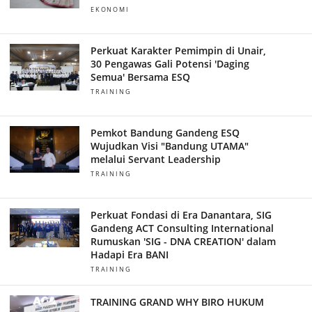
EKONOMI
Perkuat Karakter Pemimpin di Unair,
30 Pengawas Gali Potensi 'Daging
Semua' Bersama ESQ
TRAINING
Pemkot Bandung Gandeng ESQ
Wujudkan Visi "Bandung UTAMA"
melalui Servant Leadership
TRAINING
Perkuat Fondasi di Era Danantara, SIG
Gandeng ACT Consulting International
Rumuskan 'SIG - DNA CREATION' dalam
Hadapi Era BANI
TRAINING
TRAINING GRAND WHY BIRO HUKUM