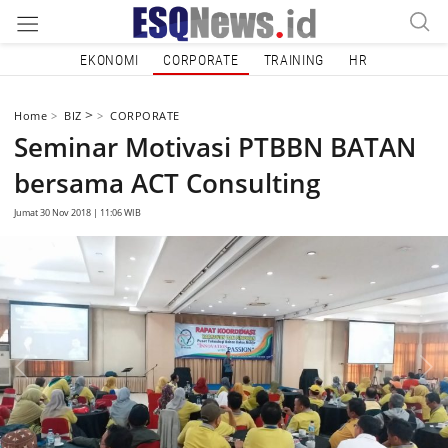
EKONOMI
CORPORATE
TRAINING
HR
>
Home
BIZ
CORPORATE
Seminar Motivasi PTBBN BATAN
bersama ACT Consulting
Jumat 30 Nov 2018 | 11:06 WIB