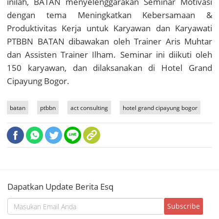
inilah, BATAN menyelenggarakan Seminar Motivasi
dengan tema Meningkatkan Kebersamaan &
Produktivitas Kerja untuk Karyawan dan Karyawati
PTBBN BATAN dibawakan oleh Trainer Aris Muhtar
dan Assisten Trainer Ilham. Seminar ini diikuti oleh
150 karyawan, dan dilaksanakan di Hotel Grand
Cipayung Bogor.
batan
ptbbn
act consulting
hotel grand cipayung bogor
Dapatkan Update Berita Esq