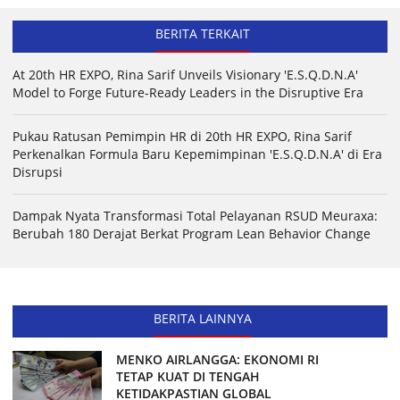
BERITA TERKAIT
At 20th HR EXPO, Rina Sarif Unveils Visionary 'E.S.Q.D.N.A'
Model to Forge Future-Ready Leaders in the Disruptive Era
Pukau Ratusan Pemimpin HR di 20th HR EXPO, Rina Sarif
Perkenalkan Formula Baru Kepemimpinan 'E.S.Q.D.N.A' di Era
Disrupsi
Dampak Nyata Transformasi Total Pelayanan RSUD Meuraxa:
Berubah 180 Derajat Berkat Program Lean Behavior Change
BERITA LAINNYA
MENKO AIRLANGGA: EKONOMI RI
TETAP KUAT DI TENGAH
KETIDAKPASTIAN GLOBAL