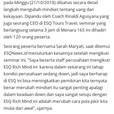
pada Minggu (21/10/2018) dibahas secara detail
langkah mengubah mindset tentang uang dan
kekayaan. Dipandu oleh Coach Rinaldi Agusyana yang
juga seorang CEO di ESQ Tours Travel, seminar yang
berlangsung selama 3 jam di Menara 165 ini dihadiri
oleh 120 orang peserta.
Seorang peserta bernama Sarah Maryati, saat ditemui
ESQNews.id
menuturkan kesannya setelah mengikuti
seminar ini, "Saya beserta staff perusahaan mengikuti
ESQ Rich Mind ini karena dalam sekarang ini tahap
kondisi perusahaan sedang down, jadi saya berharap
di ESQ ini bisa meningkatkan pemikiran kita ternyata
benar merubah mindset itu sangat penting apalagi
dalam keadaan down dan saya sangat setuju dengan
ESQ Rich Mind ini adalah merubah cara pola pikir kita
mulai dari awal", ujarnya.