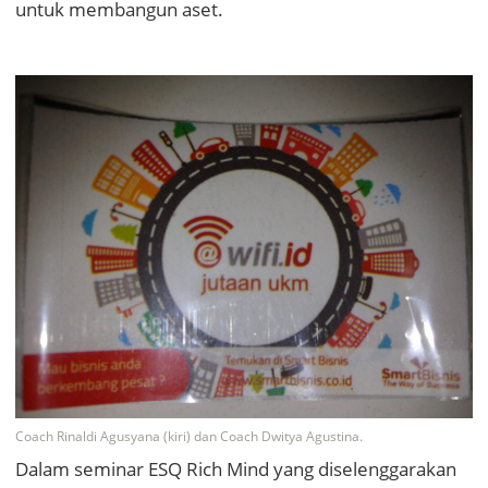
untuk membangun aset.
Coach Rinaldi Agusyana (kiri) dan Coach Dwitya Agustina.
Dalam seminar ESQ Rich Mind yang diselenggarakan