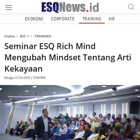
EKONOMI
CORPORATE
TRAINING
HR
>
Home
BIZ
TRAINING
Seminar ESQ Rich Mind
Mengubah Mindset Tentang Arti
Kekayaan
Minggu 21 Oct 2018 | 15:00 WIB