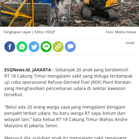
Tangkapan Layar |
Editor :EDQP
Foto: Media massa
SHARE
ESQNews.id, JAKARTA -
Sebanyak 20 anak yang berdomisili
RT 18 Cakung Timur mengalami sakit yang diduga terdampak
uji coba operasional Refuse-Derived Fuel (RDF) Plant Rorotan
yang menghasilkan pencemaran udara di sekitar kawasan
tersebut.
“Betul ada 20 orang warga saya yang mengalami beragam
penyakit terkait udara. Itu baru warga RT saya, belum dari
wilayah lain,” kata Ketua RT 18 Cakung Timur Wahyu Andre
Maryono di Jakarta, Senin.
Menurut dia, puluhan anak itu mengalami sakit sepanjang