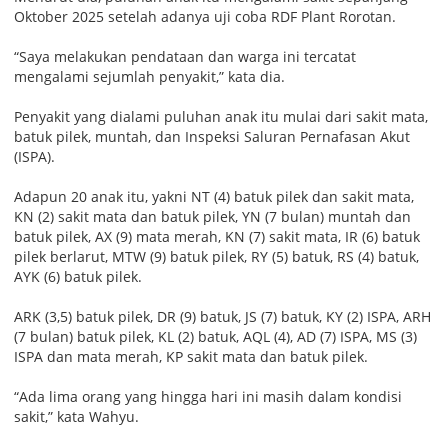
Oktober 2025 setelah adanya uji coba RDF Plant Rorotan.
“Saya melakukan pendataan dan warga ini tercatat
mengalami sejumlah penyakit,” kata dia.
Penyakit yang dialami puluhan anak itu mulai dari sakit mata,
batuk pilek, muntah, dan Inspeksi Saluran Pernafasan Akut
(ISPA).
Adapun 20 anak itu, yakni NT (4) batuk pilek dan sakit mata,
KN (2) sakit mata dan batuk pilek, YN (7 bulan) muntah dan
batuk pilek, AX (9) mata merah, KN (7) sakit mata, IR (6) batuk
pilek berlarut, MTW (9) batuk pilek, RY (5) batuk, RS (4) batuk,
AYK (6) batuk pilek.
ARK (3,5) batuk pilek, DR (9) batuk, JS (7) batuk, KY (2) ISPA, ARH
(7 bulan) batuk pilek, KL (2) batuk, AQL (4), AD (7) ISPA, MS (3)
ISPA dan mata merah, KP sakit mata dan batuk pilek.
“Ada lima orang yang hingga hari ini masih dalam kondisi
sakit,” kata Wahyu.