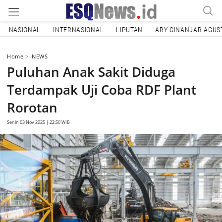
NASIONAL
INTERNASIONAL
LIPUTAN
ARY GINANJAR AGUS
Home
NEWS
Puluhan Anak Sakit Diduga
Terdampak Uji Coba RDF Plant
Rorotan
Senin 03 Nov 2025 | 22:50 WIB