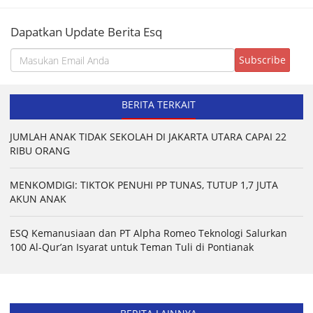
Dapatkan Update Berita Esq
BERITA TERKAIT
JUMLAH ANAK TIDAK SEKOLAH DI JAKARTA UTARA CAPAI 22
RIBU ORANG
MENKOMDIGI: TIKTOK PENUHI PP TUNAS, TUTUP 1,7 JUTA
AKUN ANAK
ESQ Kemanusiaan dan PT Alpha Romeo Teknologi Salurkan
100 Al-Qur’an Isyarat untuk Teman Tuli di Pontianak