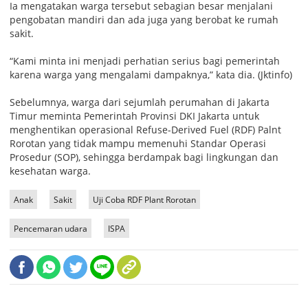
Ia mengatakan warga tersebut sebagian besar menjalani
pengobatan mandiri dan ada juga yang berobat ke rumah
sakit.
“Kami minta ini menjadi perhatian serius bagi pemerintah
karena warga yang mengalami dampaknya,” kata dia. (Jktinfo)
Sebelumnya, warga dari sejumlah perumahan di Jakarta
Timur meminta Pemerintah Provinsi DKI Jakarta untuk
menghentikan operasional Refuse-Derived Fuel (RDF) Palnt
Rorotan yang tidak mampu memenuhi Standar Operasi
Prosedur (SOP), sehingga berdampak bagi lingkungan dan
kesehatan warga.
Anak
Sakit
Uji Coba RDF Plant Rorotan
Pencemaran udara
ISPA