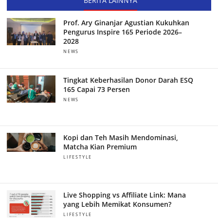
BERITA LAINNYA
Prof. Ary Ginanjar Agustian Kukuhkan
Pengurus Inspire 165 Periode 2026–
2028
NEWS
Tingkat Keberhasilan Donor Darah ESQ
165 Capai 73 Persen
NEWS
Kopi dan Teh Masih Mendominasi,
Matcha Kian Premium
LIFESTYLE
Live Shopping vs Affiliate Link: Mana
yang Lebih Memikat Konsumen?
LIFESTYLE