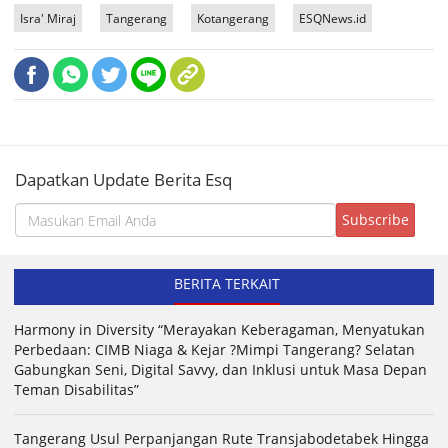
Isra' Miraj
Tangerang
Kotangerang
ESQNews.id
Dapatkan Update Berita Esq
BERITA TERKAIT
Harmony in Diversity “Merayakan Keberagaman, Menyatukan
Perbedaan: CIMB Niaga & Kejar ?Mimpi Tangerang? Selatan
Gabungkan Seni, Digital Savvy, dan Inklusi untuk Masa Depan
Teman Disabilitas”
Tangerang Usul Perpanjangan Rute Transjabodetabek Hingga