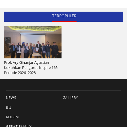
TERPOPULER
Prof. Ary Ginanjar Agustian
Kukuhkan Pengurus Inspire 165
Periode 2026–2028
NEWS
GALLERY
BIZ
KOLOM
GREAT FAMILY