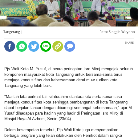
Tangerang |
Foto: Singgih Wiryono
SHARE
Pjs Wali Kota M. Yusuf, di acara peringatan Isro Miroj mengajak seluruh
komponen masyarakat kota Tangerang untuk bersama-sama terus
menjaga kondusifitas dan kebersamaan demi muwujudkan kota
Tangerang yang lebih baik.
"Marilah kita perkuat tali silaturahim diantara kita serta senantiasa
menjaga kondusifitas kota sehingga pembangunan di kota Tangerang
dapat berjalan lancar dengan dibarengi semangat kebersamaan," ujar M.
Yusuf dihadapan para hadirin yang hadir di Peringatan Isro Mi'roj di
Masjid Raya Al Azhom, Senin (23/04).
Dalam kesempatan tersebut, Pjs Wali Kota juga menyampaikan
berbagai program yang telah dilakukan oleh Pemkot dalam rangka