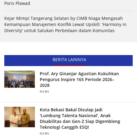
Poris Plawad
Kejar Mimpi Tangerang Selatan by CIMB Niaga Mengasah
Kemampuan Manajemen Konflik Lewat Upskill: 'Harmony in
Diversity' untuk Satukan Perbedaan dalam Komunitas
BERITA LAINNYA
Prof. Ary Ginanjar Agustian Kukuhkan
Pengurus Inspire 165 Periode 2026–
2028
NEWS
Kota Bekasi Bakal Disulap Jadi
'Lumbung Talenta Nasional', Anak
Disabilitas dan Gen-Z Siap Digembleng
Teknologi Canggih ESQ!
NEWS