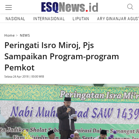
NASIONAL
INTERNASIONAL
LIPUTAN
ARY GINANJAR AGUS
Home
NEWS
Peringati Isro Miroj, Pjs
Sampaikan Program-program
Pemkot
Selasa 24 Apr 2018 | 00:00 WIB