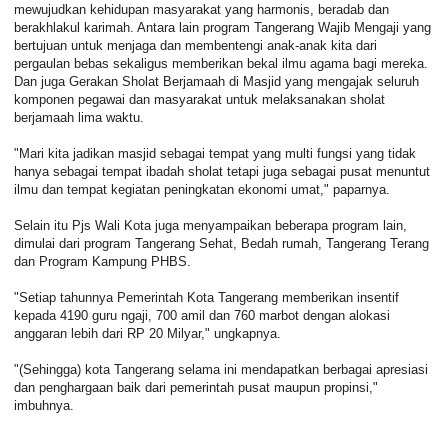
mewujudkan kehidupan masyarakat yang harmonis, beradab dan
berakhlakul karimah. Antara lain program Tangerang Wajib Mengaji yang
bertujuan untuk menjaga dan membentengi anak-anak kita dari
pergaulan bebas sekaligus memberikan bekal ilmu agama bagi mereka.
Dan juga Gerakan Sholat Berjamaah di Masjid yang mengajak seluruh
komponen pegawai dan masyarakat untuk melaksanakan sholat
berjamaah lima waktu.
"Mari kita jadikan masjid sebagai tempat yang multi fungsi yang tidak
hanya sebagai tempat ibadah sholat tetapi juga sebagai pusat menuntut
ilmu dan tempat kegiatan peningkatan ekonomi umat," paparnya.
Selain itu Pjs Wali Kota juga menyampaikan beberapa program lain,
dimulai dari program Tangerang Sehat, Bedah rumah, Tangerang Terang
dan Program Kampung PHBS.
"Setiap tahunnya Pemerintah Kota Tangerang memberikan insentif
kepada 4190 guru ngaji, 700 amil dan 760 marbot dengan alokasi
anggaran lebih dari RP 20 Milyar," ungkapnya.
"(Sehingga) kota Tangerang selama ini mendapatkan berbagai apresiasi
dan penghargaan baik dari pemerintah pusat maupun propinsi,"
imbuhnya.