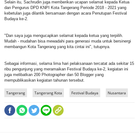
Selain itu, Sachrudin juga memberikan ucapan selamat kepada Ketua
dan Pengurus DPD KNPI Kota Tangerang Periode 2018 - 2021 yang
kebetulan juga dilantik bersamaan dengan acara Penutupan Festival
Budaya ke-2.
"Dan saya juga mengucapkan selamat kepada ketua yang terpilih.
Mudah - mudahan bisa mewadahi para generasi muda untuk bersinergi
membangun Kota Tangerang yang kita cintai ini", tutupnya.
Sebagai informasi, selama lima hari pelaksanaan tercatat ada sekitar 15
ribu pengunjung yang meramaikan Festival Budaya ke-2, kegiatan ini
juga melibatkan 200 Photographer dan 50 Blogger yang
mempublikasikan kegiatan tahunan tersebut.
Tangerang
Tangerang Kota
Festival Budaya
Nusantara