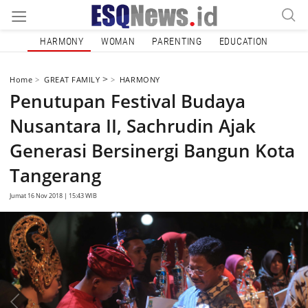
HARMONY
WOMAN
PARENTING
EDUCATION
>
Home
GREAT FAMILY
HARMONY
Penutupan Festival Budaya
Nusantara II, Sachrudin Ajak
Generasi Bersinergi Bangun Kota
Tangerang
Jumat 16 Nov 2018 | 15:43 WIB