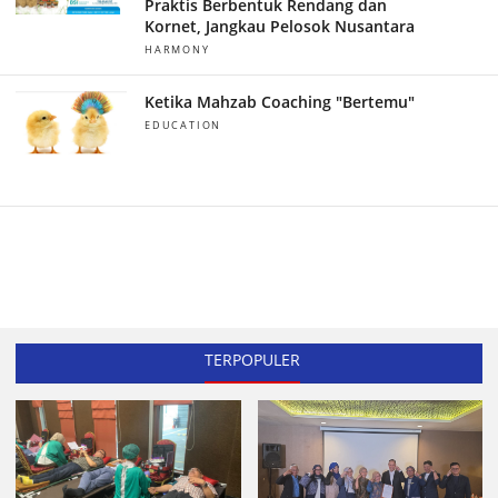
Praktis Berbentuk Rendang dan
Kornet, Jangkau Pelosok Nusantara
HARMONY
Ketika Mahzab Coaching "Bertemu"
EDUCATION
TERPOPULER