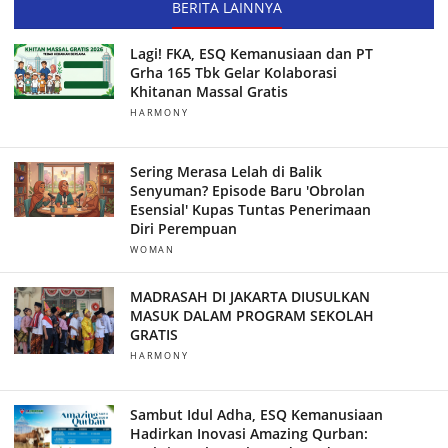
BERITA LAINNYA
Lagi! FKA, ESQ Kemanusiaan dan PT
Grha 165 Tbk Gelar Kolaborasi
Khitanan Massal Gratis
HARMONY
Sering Merasa Lelah di Balik
Senyuman? Episode Baru 'Obrolan
Esensial' Kupas Tuntas Penerimaan
Diri Perempuan
WOMAN
MADRASAH DI JAKARTA DIUSULKAN
MASUK DALAM PROGRAM SEKOLAH
GRATIS
HARMONY
Sambut Idul Adha, ESQ Kemanusiaan
Hadirkan Inovasi Amazing Qurban: