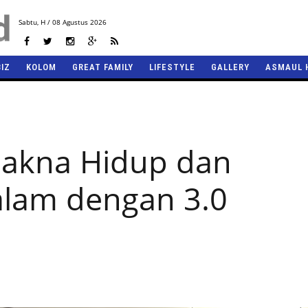
Sabtu,
H / 08 Agustus 2026
BIZ
KOLOM
GREAT FAMILY
LIFESTYLE
GALLERY
ASMAUL 
kna Hidup dan
alam dengan 3.0