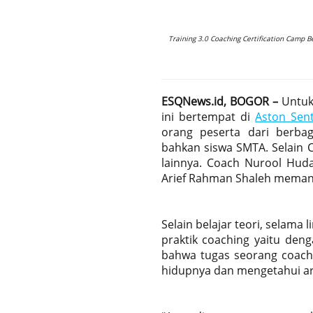
Training 3.0 Coaching Certification Camp B
ESQNews.id, BOGOR –
Untuk 
ini bertempat di
Aston Sen
orang peserta dari berbag
bahkan siswa SMTA. Selain C
lainnya. Coach Nurool Hud
Arief Rahman Shaleh memand
Selain belajar teori, selama
praktik coaching yaitu de
bahwa tugas seorang coac
hidupnya dan mengetahui ar