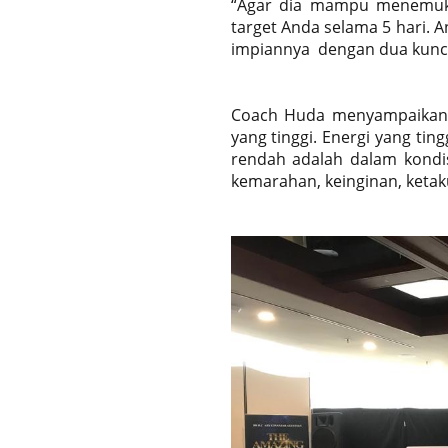
“Agar dia mampu menemukan 
target Anda selama 5 hari
impiannya dengan dua kunci
Coach Huda menyampaikan b
yang tinggi. Energi yang tin
rendah adalah dalam kondis
kemarahan, keinginan, ketaku