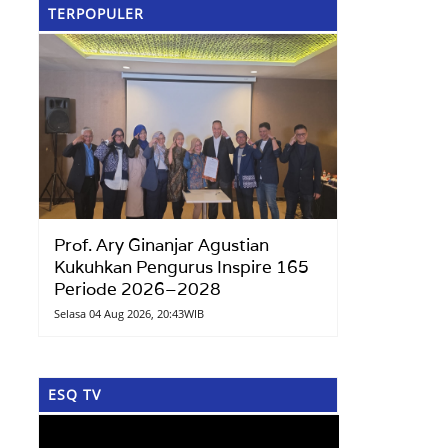
TERPOPULER
Prof. Ary Ginanjar Agustian
Kukuhkan Pengurus Inspire 165
Periode 2026–2028
Selasa 04 Aug 2026, 20:43WIB
ESQ TV