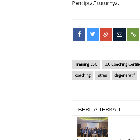
Pencipta,” tuturnya.
Training ESQ
3.0 Coaching Certif
coaching
stres
degeneratif
BERITA TERKAIT