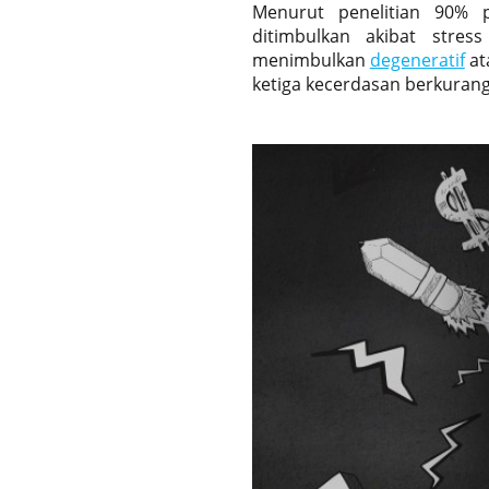
Menurut penelitian 90% p
ditimbulkan akibat stres
menimbulkan
degeneratif
at
ketiga kecerdasan berkurang