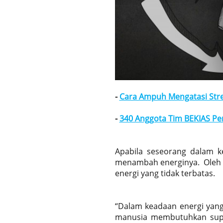
-
Cara Ampuh Mengatasi Stre
-
340 Anggota Tim BEKIAS Pem
Apabila seseorang dalam k
menambah energinya. Oleh 
energi yang tidak terbatas.
“Dalam keadaan energi yang
manusia membutuhkan suppl