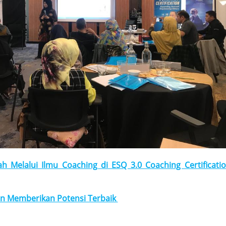
 Melalui Ilmu Coaching di ESQ 3.0 Coaching Certificati
wan Memberikan Potensi Terbaik