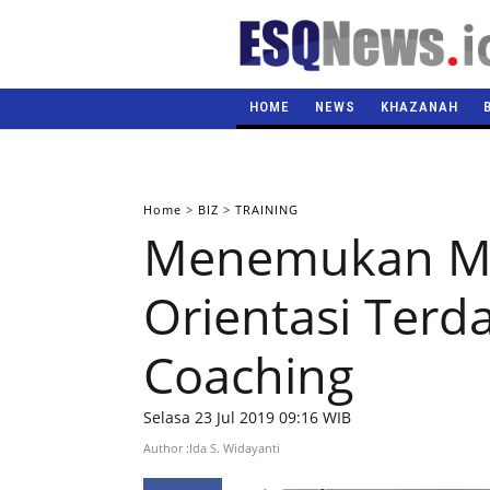
HOME
NEWS
KHAZANAH
Home
>
BIZ
>
TRAINING
Menemukan Ma
Orientasi Terd
Coaching
Selasa 23 Jul 2019 09:16 WIB
Author :Ida S. Widayanti