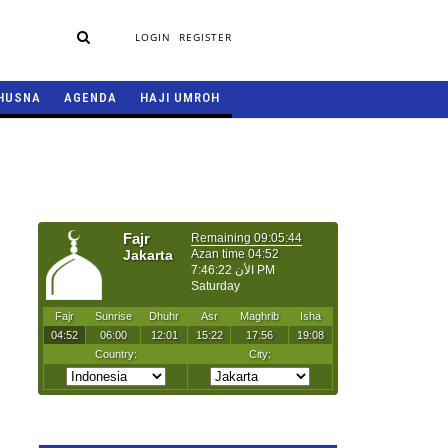
LOGIN
REGISTER
HUSNA
AGENDA
HAJI UMROH