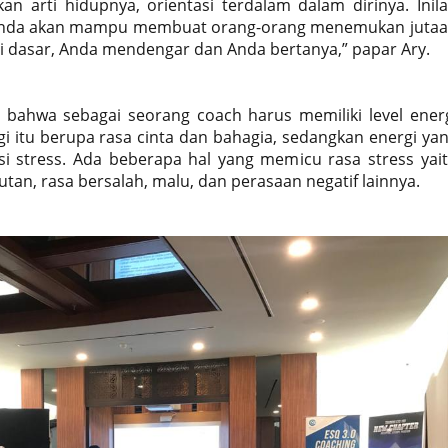
arti hidupnya, orientasi terdalam dalam dirinya. Inil
. Anda akan mampu membuat orang-orang menemukan juta
 dasar, Anda mendengar dan Anda bertanya,” papar Ary.
ahwa sebagai seorang coach harus memiliki level ener
ggi itu berupa rasa cinta dan bahagia, sedangkan energi ya
i stress. Ada beberapa hal yang memicu rasa stress yai
tan, rasa bersalah, malu, dan perasaan negatif lainnya.