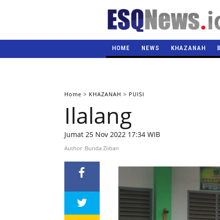
HOME
NEWS
KHAZANAH
Home
>
KHAZANAH
>
PUISI
Ilalang
Jumat 25 Nov 2022 17:34 WIB
Author :Bunda Ziiban