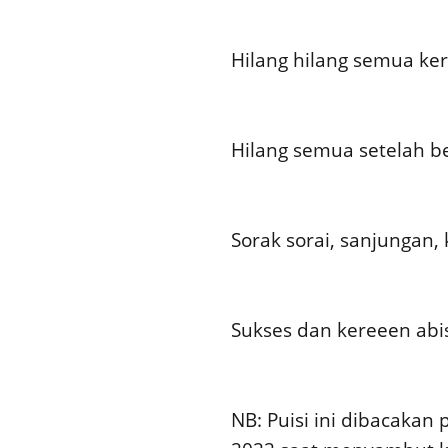
Hilang hilang semua ke
Hilang semua setelah
Sorak sorai, sanjunga
Sukses dan kereeen abi
NB: Puisi ini dibacakan