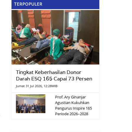
TERPOPULER
Tingkat Keberhasilan Donor
Darah ESQ 165 Capai 73 Persen
Jumat 31 Jul 2026, 12:28WIB
Prof. Ary Ginanjar
Agustian Kukuhkan
Pengurus Inspire 165
Periode 2026–2028