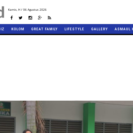
Kamis,
H / 06 Agustus 2026
BIZ
KOLOM
GREAT FAMILY
LIFESTYLE
GALLERY
ASMAUL 