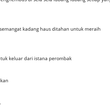
 semangat kadang haus ditahan untuk meraih
tuk keluar dari istana perombak
akan
A