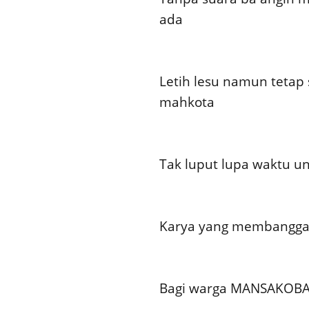
ada
Letih lesu namun tetap
mahkota
Tak luput lupa waktu un
Karya yang membangg
Bagi warga MANSAKOB