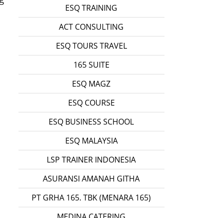
ESQ TRAINING
ACT CONSULTING
ESQ TOURS TRAVEL
165 SUITE
ESQ MAGZ
ESQ COURSE
ESQ BUSINESS SCHOOL
ESQ MALAYSIA
LSP TRAINER INDONESIA
ASURANSI AMANAH GITHA
PT GRHA 165. TBK (MENARA 165)
MEDINA CATERING