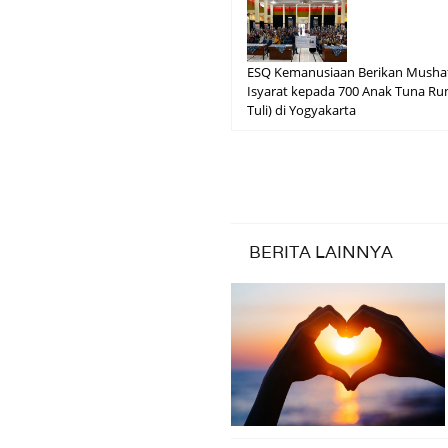
ESQ Kemanusiaan Berikan Mushaf
Isyarat kepada 700 Anak Tuna R
Tuli) di Yogyakarta
BERITA LAINNYA