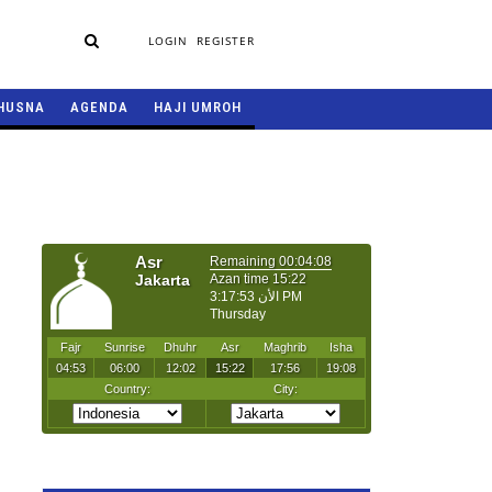
LOGIN
REGISTER
HUSNA
AGENDA
HAJI UMROH