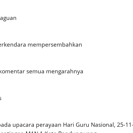
raguan
 berkendara mempersembahkan
n, komentar semua mengarahnya
s
 pada upacara perayaan Hari Guru Nasional, 25-11