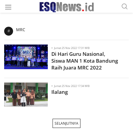
MRC
#
-
Jumat 25 Nov 2022 17:31 WIB
Di Hari Guru Nasional,
Siswa MAN 1 Kota Bandung
Raih Juara MRC 2022
-
Jumat 25 Nov 2022 17:34 WIB
Ilalang
SELANJUTNYA