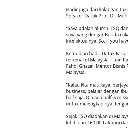
Hadir juga dari kalangan to
Speaker Datuk Prof. Dr. Mu
"Saya adalah alumni ESQ dan 
saya yang dengar Bonda caka
intelektualnya. So, if you hav
Kemudian hadir Datuk Farid
terkenal di Malaysia, Tuan 
Fahdi Ghazali Mentor Bisnis 
Malaysia.
"Kalau kita mau kaya, berjay
business, belajar dengan ibu.
half saja. Dia ada half is miss
untuk melengkapinya dengan 
Sejak ESQ diadakan di Malay
lebih dari 160.000 alumni d