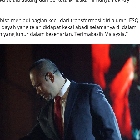
bisa menjadi bagian kecil dari transformasi diri alumni ESQ
idayah yang telah didapat kekal abadi selamanya di dalam
h yang luhur dalam keseharian. Terimakasih Malaysia."