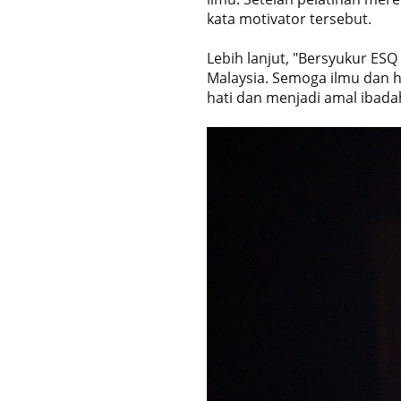
kata motivator tersebut.
Lebih lanjut, "Bersyukur ESQ 
Malaysia. Semoga ilmu dan h
hati dan menjadi amal ibada