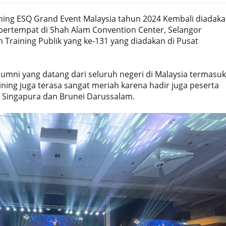
ning ESQ Grand Event Malaysia tahun 2024 Kembali diadak
4 bertempat di Shah Alam Convention Center, Selangor
 Training Publik yang ke-131 yang diadakan di Pusat
lumni yang datang dari seluruh negeri di Malaysia termasuk
ning juga terasa sangat meriah karena hadir juga peserta
i Singapura dan Brunei Darussalam.