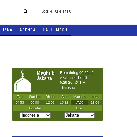
LOGIN
REGISTER
HUSNA
AGENDA
HAJI UMROH