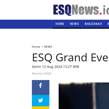
HOME
NEWS
KHAZANAH
Home
>
NEWS
ESQ Grand Eve
Senin 12 Aug 2024 13:27 WIB
Reporter :EDQP