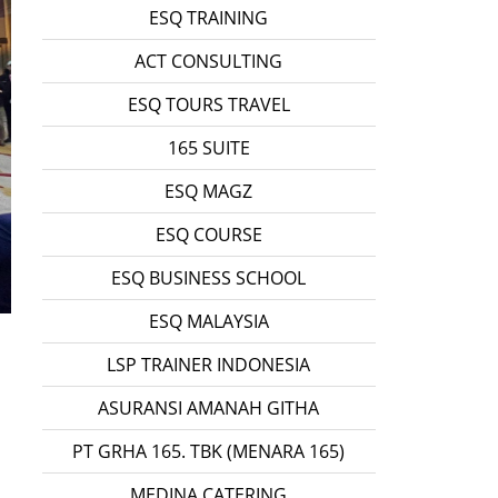
ESQ TRAINING
ACT CONSULTING
ESQ TOURS TRAVEL
165 SUITE
ESQ MAGZ
ESQ COURSE
ESQ BUSINESS SCHOOL
ESQ MALAYSIA
LSP TRAINER INDONESIA
ASURANSI AMANAH GITHA
PT GRHA 165. TBK (MENARA 165)
MEDINA CATERING