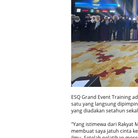
ESQ Grand Event Training ad
satu yang langsung dipimpin
yang diadakan setahun sekali
"Yang istimewa dari Rakyat 
membuat saya jatuh cinta k
ilmu. Setelah pelatihan mere