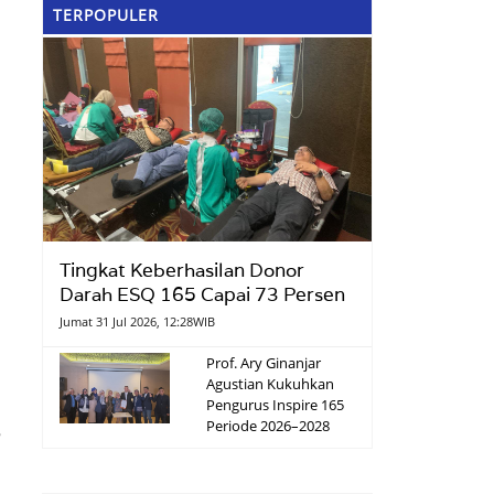
TERPOPULER
Tingkat Keberhasilan Donor
Darah ESQ 165 Capai 73 Persen
Jumat 31 Jul 2026, 12:28WIB
Prof. Ary Ginanjar
Agustian Kukuhkan
Pengurus Inspire 165
Periode 2026–2028