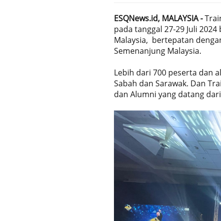
ESQNews.id, MALAYSIA -
Trai
pada tanggal 27-29 Juli 202
Malaysia, bertepatan dengan
Semenanjung Malaysia.
Lebih dari 700 peserta dan a
Sabah dan Sarawak. Dan Trai
dan Alumni yang datang dar