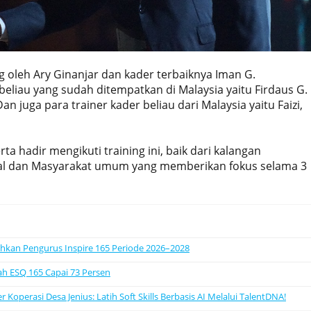
g oleh Ary Ginanjar dan kader terbaiknya Iman G.
eliau yang sudah ditempatkan di Malaysia yaitu Firdaus G.
an juga para trainer kader beliau dari Malaysia yaitu Faizi,
ta hadir mengikuti training ini, baik dari kalangan
nal dan Masyarakat umum yang memberikan fokus selama 3
uhkan Pengurus Inspire 165 Periode 2026–2028
ah ESQ 165 Capai 73 Persen
operasi Desa Jenius: Latih Soft Skills Berbasis AI Melalui TalentDNA!