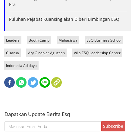
Era
Puluhan Pejabat Kuansing akan Diberi Bimbingan ESQ
Leaders
Booth Camp
Mahasiswa
ESQ Business School
Cisarua
Ary Ginanjar Agustian
Villa ESQ Leadership Center
Indonesia Adidaya
Dapatkan Update Berita Esq