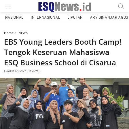
NASIONAL
INTERNASIONAL
LIPUTAN
ARY GINANJAR AGUS
Home
NEWS
EBS Young Leaders Booth Camp!
Tengok Keseruan Mahasiswa
ESQ Business School di Cisarua
Jumat 01 Apr 2022 | 11:26 WIB