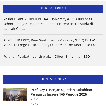
BERITA TERKAIT
Resmi Dilantik, HIPMI PT UAG University & ESQ Business
School Siap Jadi Motor Penggerak Entrepreneur Muda di
Kancah Global
At 20th HR EXPO, Rina Sarif Unveils Visionary 'E.S.Q.D.N.A'
Model to Forge Future-Ready Leaders in the Disruptive Era
Puluhan Pejabat Kuansing akan Diberi Bimbingan ESQ
BERITA LAINNYA
Prof. Ary Ginanjar Agustian Kukuhkan
Pengurus Inspire 165 Periode 2026–
2028
NEWS