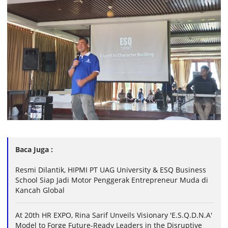
Baca Juga :
Resmi Dilantik, HIPMI PT UAG University & ESQ Business
School Siap Jadi Motor Penggerak Entrepreneur Muda di
Kancah Global
At 20th HR EXPO, Rina Sarif Unveils Visionary 'E.S.Q.D.N.A'
Model to Forge Future-Ready Leaders in the Disruptive