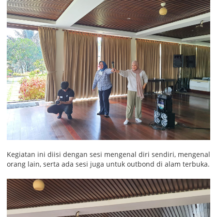
Kegiatan ini diisi dengan sesi mengenal diri sendiri, mengenal
orang lain, serta ada sesi juga untuk outbond di alam terbuka.