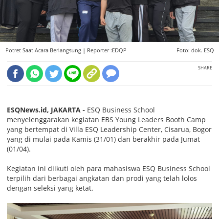
Potret Saat Acara Berlangsung |
Reporter :EDQP
Foto: dok. ESQ
SHARE
ESQNews.id, JAKARTA -
ESQ Business School
menyelenggarakan kegiatan EBS Young Leaders Booth Camp
yang bertempat di Villa ESQ Leadership Center, Cisarua, Bogor
yang di mulai pada Kamis (31/01) dan berakhir pada Jumat
(01/04).
Kegiatan ini diikuti oleh para mahasiswa ESQ Business School
terpilih dari berbagai angkatan dan prodi yang telah lolos
dengan seleksi yang ketat.