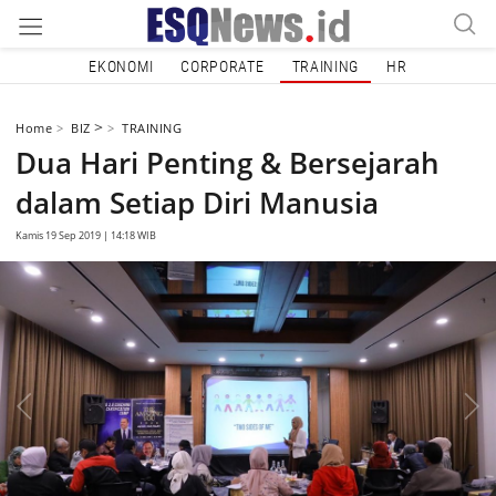
EKONOMI
CORPORATE
TRAINING
HR
>
Home
BIZ
TRAINING
Dua Hari Penting & Bersejarah
dalam Setiap Diri Manusia
Kamis 19 Sep 2019 | 14:18 WIB