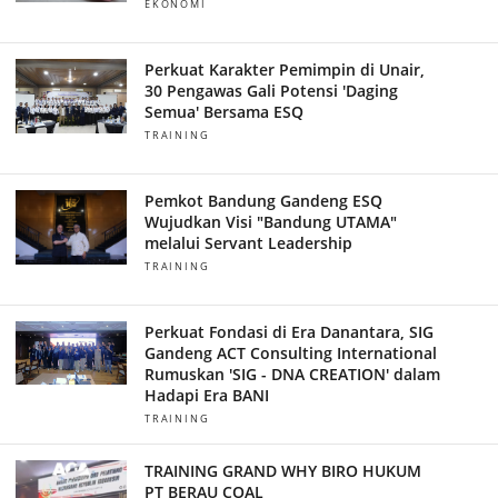
EKONOMI
Perkuat Karakter Pemimpin di Unair,
30 Pengawas Gali Potensi 'Daging
Semua' Bersama ESQ
TRAINING
Pemkot Bandung Gandeng ESQ
Wujudkan Visi "Bandung UTAMA"
melalui Servant Leadership
TRAINING
Perkuat Fondasi di Era Danantara, SIG
Gandeng ACT Consulting International
Rumuskan 'SIG - DNA CREATION' dalam
Hadapi Era BANI
TRAINING
TRAINING GRAND WHY BIRO HUKUM
PT BERAU COAL