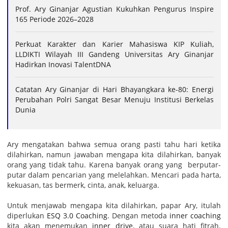
Prof. Ary Ginanjar Agustian Kukuhkan Pengurus Inspire
165 Periode 2026–2028
Perkuat Karakter dan Karier Mahasiswa KIP Kuliah,
LLDIKTI Wilayah III Gandeng Universitas Ary Ginanjar
Hadirkan Inovasi TalentDNA
Catatan Ary Ginanjar di Hari Bhayangkara ke-80: Energi
Perubahan Polri Sangat Besar Menuju Institusi Berkelas
Dunia
Ary mengatakan bahwa semua orang pasti tahu hari ketika
dilahirkan, namun jawaban mengapa kita dilahirkan, banyak
orang yang tidak tahu. Karena banyak orang yang berputar-
putar dalam pencarian yang melelahkan. Mencari pada harta,
kekuasan, tas bermerk, cinta, anak, keluarga.
Untuk menjawab mengapa kita dilahirkan, papar Ary, itulah
diperlukan
ESQ 3.0 Coaching
. Dengan metoda
inner coaching
kita akan menemukan
inner drive
, atau suara hati fitrah.