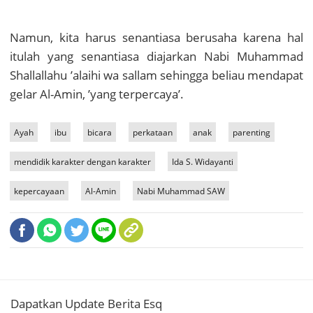
Namun, kita harus senantiasa berusaha karena hal
itulah yang senantiasa diajarkan Nabi Muhammad
Shallallahu ’alaihi wa sallam sehingga beliau mendapat
gelar Al-Amin, ’yang terpercaya’.
Ayah
ibu
bicara
perkataan
anak
parenting
mendidik karakter dengan karakter
Ida S. Widayanti
kepercayaan
Al-Amin
Nabi Muhammad SAW
Dapatkan Update Berita Esq