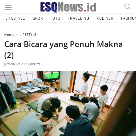
LIFESTYLE
SPORT
OTO
TRAVELING
KULINER
FASHIO
Home
LIFESTYLE
Cara Bicara yang Penuh Makna
(2)
Jumat 07 Feb 2020 | 07:17 WIB