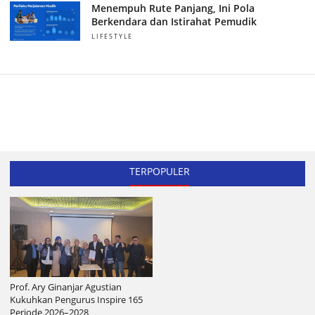
Menempuh Rute Panjang, Ini Pola
Berkendara dan Istirahat Pemudik
LIFESTYLE
TERPOPULER
Prof. Ary Ginanjar Agustian
Kukuhkan Pengurus Inspire 165
Periode 2026–2028