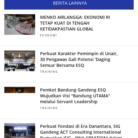
BERITA LAINNYA
MENKO AIRLANGGA: EKONOMI RI
TETAP KUAT DI TENGAH
KETIDAKPASTIAN GLOBAL
EKONOMI
Perkuat Karakter Pemimpin di Unair,
30 Pengawas Gali Potensi 'Daging
Semua' Bersama ESQ
TRAINING
Pemkot Bandung Gandeng ESQ
Wujudkan Visi "Bandung UTAMA"
melalui Servant Leadership
TRAINING
Perkuat Fondasi di Era Danantara, SIG
Gandeng ACT Consulting International
Rumuskan 'SIG - DNA CREATION' dalam