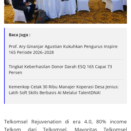
Baca Juga :
Prof. Ary Ginanjar Agustian Kukuhkan Pengurus Inspire
165 Periode 2026–2028
Tingkat Keberhasilan Donor Darah ESQ 165 Capai 73
Persen
Kemenkop Cetak 30 Ribu Manajer Koperasi Desa Jenius:
Latih Soft Skills Berbasis AI Melalui TalentDNA!
Telkomsel Rejuvenation di era 4.0, 80% income
Telkom dari Telkomsel. Mayoritas Telkomsel