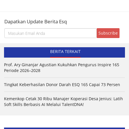
Dapatkan Update Berita Esq
BERITA TERKAIT
Prof. Ary Ginanjar Agustian Kukuhkan Pengurus Inspire 165
Periode 2026–2028
Tingkat Keberhasilan Donor Darah ESQ 165 Capai 73 Persen
Kemenkop Cetak 30 Ribu Manajer Koperasi Desa Jenius: Latih
Soft Skills Berbasis AI Melalui TalentDNA!