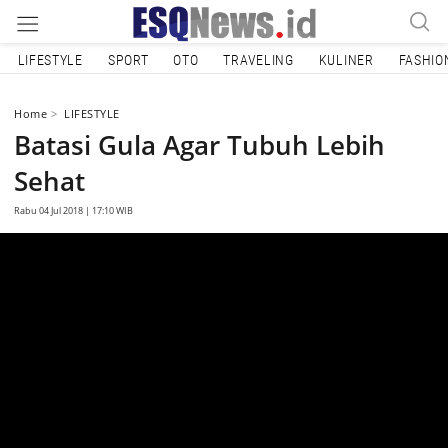
LIFESTYLE
SPORT
OTO
TRAVELING
KULINER
FASHIO
Home
LIFESTYLE
Batasi Gula Agar Tubuh Lebih
Sehat
Rabu 04 Jul 2018 | 17:10 WIB