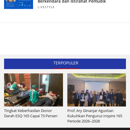
Berkendara dan Istirahat Pemudik
LIFESTYLE
TERPOPULER
Tingkat Keberhasilan Donor
Prof. Ary Ginanjar Agustian
Darah ESQ 165 Capai 73 Persen
Kukuhkan Pengurus Inspire 165
Periode 2026–2028