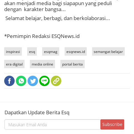
akan menjadi media bagi siapapun yang peduli
dengan karakter bangsa...
Selamat belajar, berbagi, dan berkolaborasi...
*Pemimpin Redaksi ESQNews.id
inspirasi
esq
esqmag
esqnews.id
semangat belajar
era digital
media online
portal berita
Dapatkan Update Berita Esq