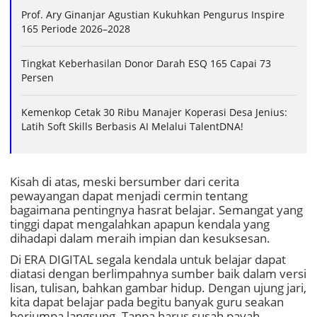
Prof. Ary Ginanjar Agustian Kukuhkan Pengurus Inspire
165 Periode 2026–2028
Tingkat Keberhasilan Donor Darah ESQ 165 Capai 73
Persen
Kemenkop Cetak 30 Ribu Manajer Koperasi Desa Jenius:
Latih Soft Skills Berbasis AI Melalui TalentDNA!
Kisah di atas, meski bersumber dari cerita
pewayangan dapat menjadi cermin tentang
bagaimana pentingnya hasrat belajar. Semangat yang
tinggi dapat mengalahkan apapun kendala yang
dihadapi dalam meraih impian dan kesuksesan.
Di ERA DIGITAL segala kendala untuk belajar dapat
diatasi dengan berlimpahnya sumber baik dalam versi
lisan, tulisan, bahkan gambar hidup. Dengan ujung jari,
kita dapat belajar pada begitu banyak guru seakan
berjumpa langsung. Tanpa harus susah payah