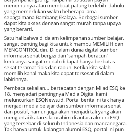
menemuinya atau membuat patung terlebih dahulu
yang memerlukan waktu beberapa lama
sebagaimana Bambang Ekalaya. Berbagai sumber
dapat kita akses dengan sangat murah tanpa upaya
yang berarti.
Satu hal bahwa di dalam kelimpahan sumber belajar,
sangat penting bagi kita untuk mampu MEMILIH dan
MENGONTROL diri. Di dalam dunia digital sumber
informasi sehat bergizi dan 'sampah beracun'
keduanya sangat mudah didapat hanya berbatas
sekat teramat tipis dan rapuh. Ketika kita salah
memilih kanal maka kita dapat tersesat di dalam
labirinnya.
Pembaca sekalian... bertepatan dengan Milad ESQ ke
18, menyadari pentingnya Media Digital kami
meluncurkan ESQNews.id. Portal berita ini tak hanya
menjadi media belajar dan sumber informasi sehat
dan positif, namun juga akan menjadi tali yang akan
menguntai ikatan silaturahim di antara almuni ESQ
yang tersebar di seluruh Indonesia dan mancanegara.
Tak hanya untuk kalangan alumni ESQ, portal ini pun