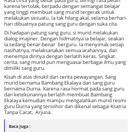
Rasa cinta yang besar pada guru, diiringi rasa pedih
karena tertolak, berpadu dengan semangat belajar
yang tinggi membuat sang murid tergerak untuk
melakukan sesuatu. Ia tak hilang akal, selama berhari-
hari dibuatnya patung sang guru dengan suka cita.
Di hadapan patung sang guru, si murid melakukan
dialog imajiner. Dengan hidmatnya ia belajar, seakan
ia sedang benar-benar berguru. Ia menyimak setiap
nasihatnya, melaksanakan semua arahannya, dan
menempa dirinya dengan berlatih keras. Singkat
cerita, sang murid pun menguasai berbagai ilmu yang
dimiliki sang guru.
Kisah di atas dinukil dari cerita pewayangan. Sang
murid bernama Bambang Ekalaya dan sang guru
bernama Durna. Karena rasa hormat pada sang guru
dan ketekunannya berlatih membuat Bambang
Ekalaya kemudian mampu mengalahkan murid resmi
guru Durna yang tersohor dan dikenal sebagai Ksatria
Tanpa Cacat, Arjuna.
Baca Juga :