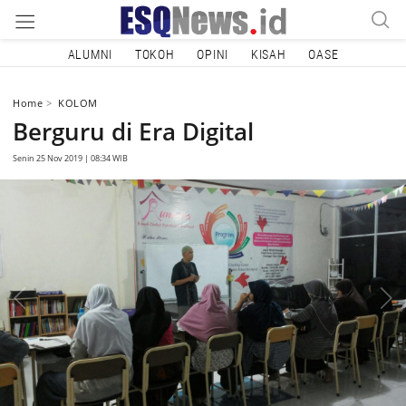
ALUMNI
TOKOH
OPINI
KISAH
OASE
Home
KOLOM
Berguru di Era Digital
Senin 25 Nov 2019 | 08:34 WIB