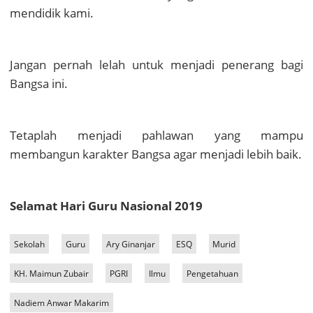
mendidik kami
.
Jangan pernah lelah untuk menjadi penerang bagi
Bangsa ini.
Tetaplah menjadi pahlawan yang mampu
membangun karakter Bangsa agar menjadi lebih baik.
Selamat Hari Guru Nasional 2019
Sekolah
Guru
Ary Ginanjar
ESQ
Murid
KH. Maimun Zubair
PGRI
Ilmu
Pengetahuan
Nadiem Anwar Makarim