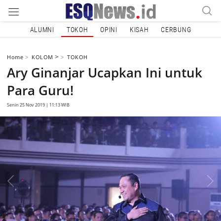
ALUMNI
TOKOH
OPINI
KISAH
CERBUNG
>
Home
KOLOM
TOKOH
Ary Ginanjar Ucapkan Ini untuk
Para Guru!
Senin 25 Nov 2019 | 11:13 WIB