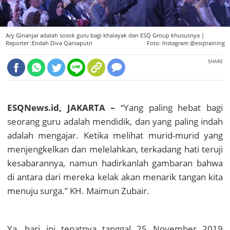
Ary Ginanjar adalah sosok guru bagi khalayak dan ESQ Group khususnya |
Reporter :Endah Diva Qaniaputri
Foto: Instagram @esqtraining
SHARE
ESQNews.id, JAKARTA –
“Yang paling hebat bagi
seorang guru adalah mendidik, dan yang paling indah
adalah mengajar. Ketika melihat murid-murid yang
menjengkelkan dan melelahkan, terkadang hati teruji
kesabarannya, namun hadirkanlah gambaran bahwa
di antara dari mereka kelak akan menarik tangan kita
menuju surga.” KH. Maimun Zubair.
Ya, hari ini tepatnya tanggal 25 November 2019