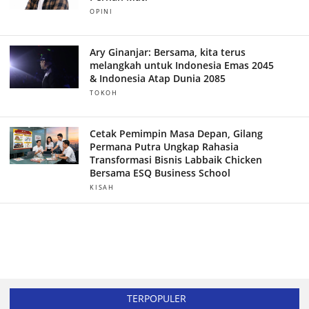
OPINI
Ary Ginanjar: Bersama, kita terus
melangkah untuk Indonesia Emas 2045
& Indonesia Atap Dunia 2085
TOKOH
Cetak Pemimpin Masa Depan, Gilang
Permana Putra Ungkap Rahasia
Transformasi Bisnis Labbaik Chicken
Bersama ESQ Business School
KISAH
TERPOPULER