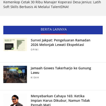
Kemenkop Cetak 30 Ribu Manajer Koperasi Desa Jenius: Latih
Soft Skills Berbasis AI Melalui TalentDNA!
BERITA LAINNYA
Survei Jakpat: Pengeluaran Ramadan
2026 Melonjak Lewati Ekspektasi
OPINI
Jamaah Gowes Takerharjo ke Gunung
Lawu
KISAH
Menyebarkan Cahaya 165: Ketika
Impian Harus Dikubur, Namun Tidak
Pernah Mati