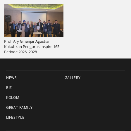
Prof. Ary Ginanjar Agustian
Kukuhkan Pengurus Inspire 165
Periode 2026–2028
NEWS
GALLERY
BIZ
KOLOM
GREAT FAMILY
LIFESTYLE