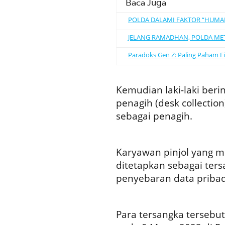
Baca Juga
POLDA DALAMI FAKTOR “HUMAN
JELANG RAMADHAN, POLDA METR
Paradoks Gen Z: Paling Paham Fi
Kemudian laki-laki berin
penagih (desk collection
sebagai penagih.
Karyawan pinjol yang m
ditetapkan sebagai te
penyebaran data priba
Para tersangka tersebut