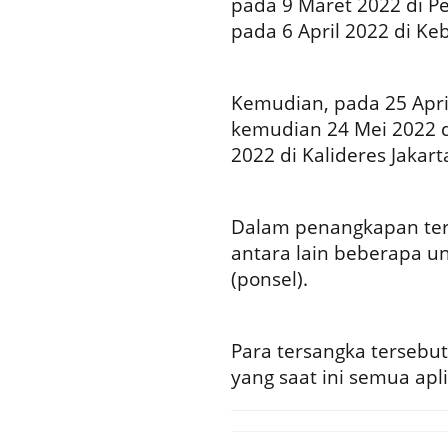
pada 9 Maret 2022 di P
pada 6 April 2022 di Ke
Kemudian, pada 25 Apri
kemudian 24 Mei 2022 d
2022 di Kalideres Jakart
Dalam penangkapan ters
antara lain beberapa un
(ponsel).
Para tersangka tersebut
yang saat ini semua apli