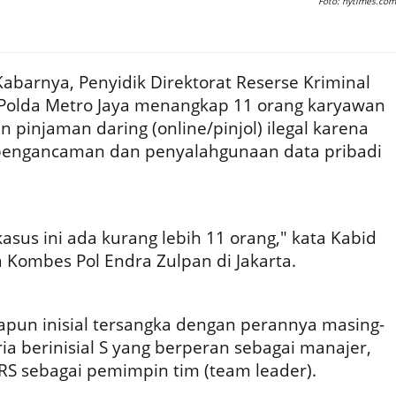
Foto: nytimes.com
Kabarnya, Penyidik Direktorat Reserse Kriminal
 Polda Metro Jaya menangkap 11 orang karyawan
pinjaman daring (online/pinjol) ilegal karena
 pengancaman dan penyalahgunaan data pribadi
asus ini ada kurang lebih 11 orang," kata Kabid
 Kombes Pol Endra Zulpan di Jakarta.
adapun inisial tersangka dengan perannya masing-
ia berinisial S yang berperan sebagai manajer,
RS sebagai pemimpin tim (team leader).