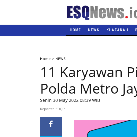
HOME
NEWS
KHAZANAH
Home
>
NEWS
11 Karyawan Pi
Polda Metro Ja
Senin 30 May 2022 08:39 WIB
Reporter :EDQP