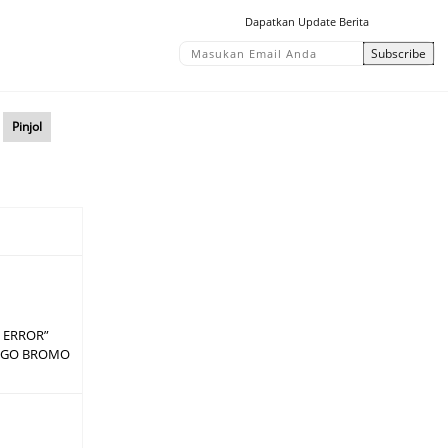
Dapatkan Update Berita
Pinjol
 ERROR”
ARGO BROMO