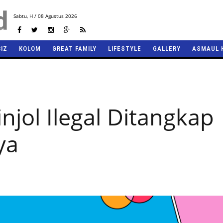
Sabtu,
H / 08 Agustus 2026
BIZ
KOLOM
GREAT FAMILY
LIFESTYLE
GALLERY
ASMAUL 
njol Ilegal Ditangkap
ya