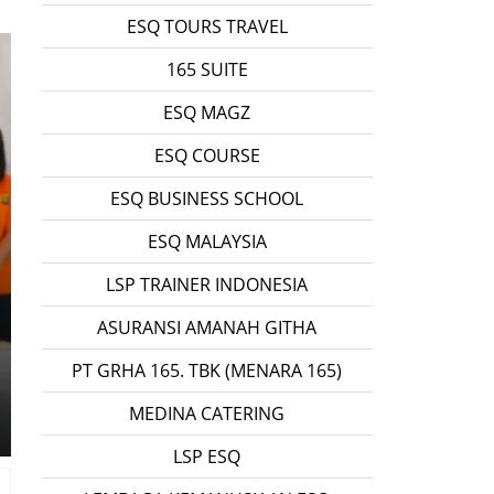
ESQ TOURS TRAVEL
165 SUITE
ESQ MAGZ
ESQ COURSE
ESQ BUSINESS SCHOOL
ESQ MALAYSIA
LSP TRAINER INDONESIA
ASURANSI AMANAH GITHA
PT GRHA 165. TBK (MENARA 165)
MEDINA CATERING
LSP ESQ