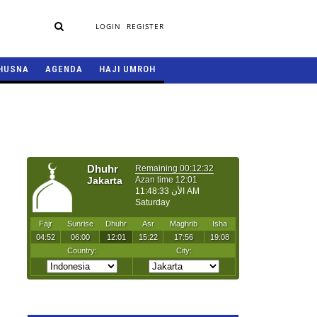
LOGIN
REGISTER
HUSNA
AGENDA
HAJI UMROH