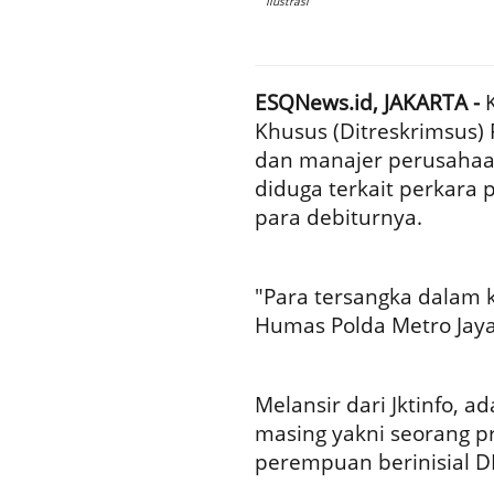
Ilustrasi
ESQNews.id, JAKARTA -
Khusus (Ditreskrimsus)
dan manajer perusahaan 
diduga terkait perkara
para debiturnya.
"Para tersangka dalam k
Humas Polda Metro Jaya
Melansir dari Jktinfo, 
masing yakni seorang pr
perempuan berinisial D