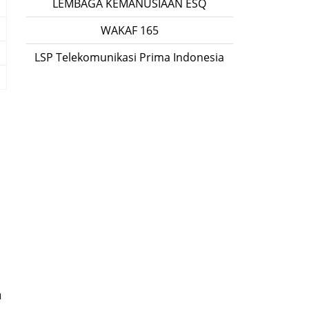
LEMBAGA KEMANUSIAAN ESQ
WAKAF 165
LSP Telekomunikasi Prima Indonesia
n