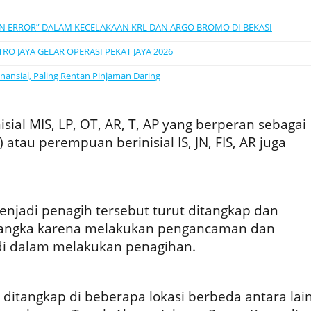
 ERROR” DALAM KECELAKAAN KRL DAN ARGO BROMO DI BEKASI
O JAYA GELAR OPERASI PEKAT JAYA 2026
nansial, Paling Rentan Pinjaman Daring
isial MIS, LP, OT, AR, T, AP yang berperan sebagai
) atau perempuan berinisial IS, JN, FIS, AR juga
enjadi penagih tersebut turut ditangkap dan
rsangka karena melakukan pengancaman dan
di dalam melakukan penagihan.
 ditangkap di beberapa lokasi berbeda antara lai