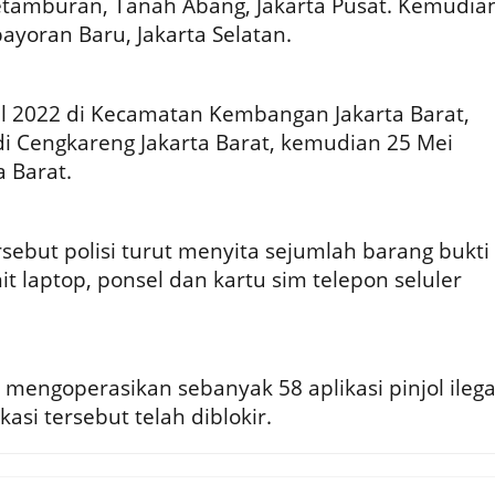
etamburan, Tanah Abang, Jakarta Pusat. Kemudia
bayoran Baru, Jakarta Selatan.
l 2022 di Kecamatan Kembangan Jakarta Barat,
i Cengkareng Jakarta Barat, kemudian 25 Mei
a Barat.
ebut polisi turut menyita sejumlah barang bukti
it laptop, ponsel dan kartu sim telepon seluler
 mengoperasikan sebanyak 58 aplikasi pinjol ilega
kasi tersebut telah diblokir.