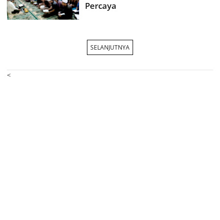
Percaya
SELANJUTNYA
<