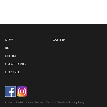
NEWS
GALLERY
BIZ
KOLOM
GREAT FAMILY
LIFESTYLE
About Us
Redaksi
Career
Pedoman
Contacts
Disclaimer
Privacy Policy