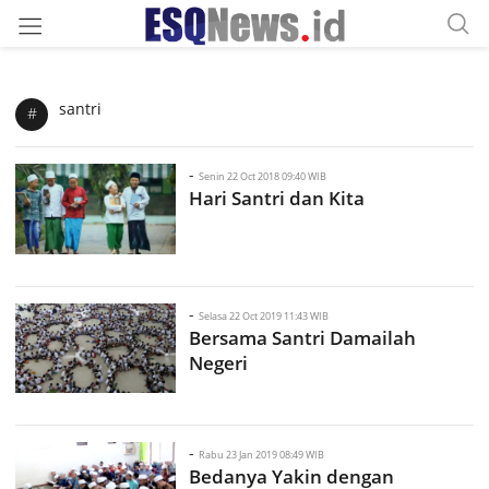
santri
#
-
Senin 22 Oct 2018 09:40 WIB
Hari Santri dan Kita
-
Selasa 22 Oct 2019 11:43 WIB
Bersama Santri Damailah
Negeri
-
Rabu 23 Jan 2019 08:49 WIB
Bedanya Yakin dengan