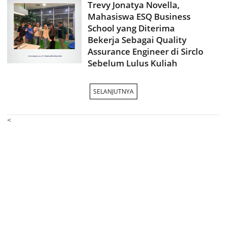
Trevy Jonatya Novella,
Mahasiswa ESQ Business
School yang Diterima
Bekerja Sebagai Quality
Assurance Engineer di Sirclo
Sebelum Lulus Kuliah
SELANJUTNYA
<