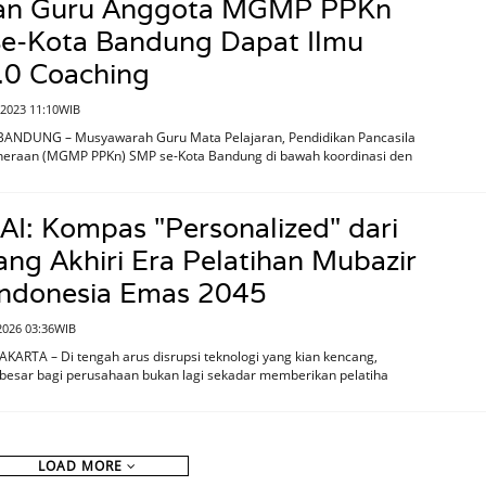
an Guru Anggota MGMP PPKn
e-Kota Bandung Dapat Ilmu
.0 Coaching
 2023 11:10WIB
BANDUNG – Musyawarah Guru Mata Pelajaran, Pendidikan Pancasila
eraan (MGMP PPKn) SMP se-Kota Bandung di bawah koordinasi den
I: Kompas "Personalized" dari
ng Akhiri Era Pelatihan Mubazir
Indonesia Emas 2045
2026 03:36WIB
AKARTA – Di tengah arus disrupsi teknologi yang kian kencang,
besar bagi perusahaan bukan lagi sekadar memberikan pelatiha
LOAD MORE