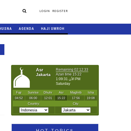
LOGIN
REGISTER
HUSNA
AGENDA
HAJI UMROH
HOT TOPICS