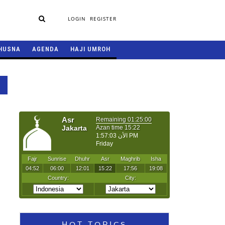
LOGIN
REGISTER
HUSNA
AGENDA
HAJI UMROH
HOT TOPICS