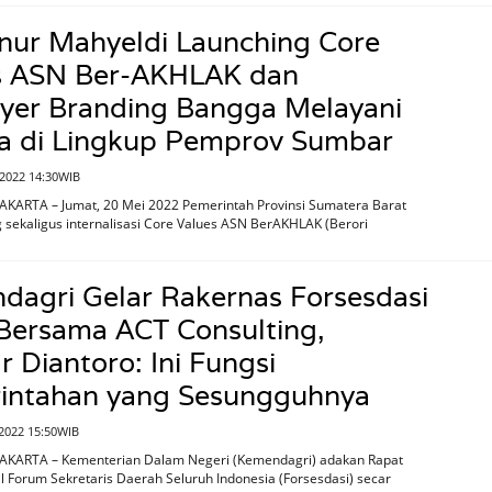
nur Mahyeldi Launching Core
s ASN Ber-AKHLAK dan
yer Branding Bangga Melayani
a di Lingkup Pemprov Sumbar
 2022 14:30WIB
AKARTA – Jumat, 20 Mei 2022 Pemerintah Provinsi Sumatera Barat
sekaligus internalisasi Core Values ASN BerAKHLAK (Berori
dagri Gelar Rakernas Forsesdasi
Bersama ACT Consulting,
r Diantoro: Ini Fungsi
intahan yang Sesungguhnya
2022 15:50WIB
JAKARTA – Kementerian Dalam Negeri (Kemendagri) adakan Rapat
l Forum Sekretaris Daerah Seluruh Indonesia (Forsesdasi) secar