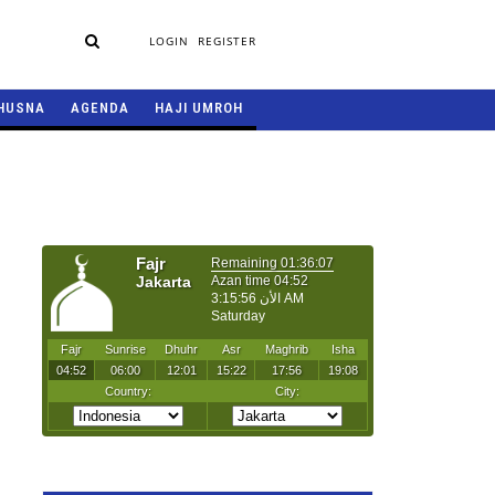
LOGIN
REGISTER
HUSNA
AGENDA
HAJI UMROH