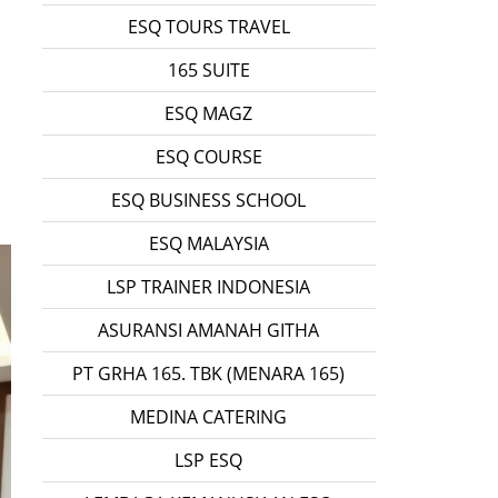
ESQ TOURS TRAVEL
165 SUITE
ESQ MAGZ
ESQ COURSE
ESQ BUSINESS SCHOOL
ESQ MALAYSIA
LSP TRAINER INDONESIA
ASURANSI AMANAH GITHA
PT GRHA 165. TBK (MENARA 165)
MEDINA CATERING
LSP ESQ