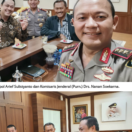
l Arief Sulistyanto dan Komisaris Jenderal (Purn.) Drs. Nanan Soekarna.