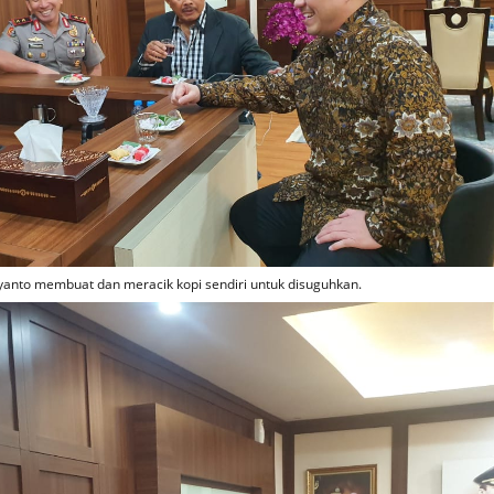
yanto membuat dan meracik kopi sendiri untuk disuguhkan.