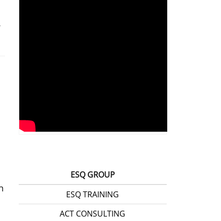
a
ESQ GROUP
n
ESQ TRAINING
ACT CONSULTING