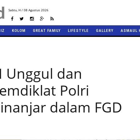
Sabtu,
H / 08 Agustus 2026
BIZ
KOLOM
GREAT FAMILY
LIFESTYLE
GALLERY
ASMAUL 
 Unggul dan
Lemdiklat Polri
Ginanjar dalam FGD