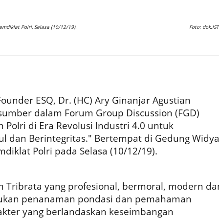
mdiklat Polri, Selasa (10/12/19).
Foto: dok.IST
ounder ESQ, Dr. (HC) Ary Ginanjar Agustian
sumber dalam Forum Group Discussion (FGD)
olri di Era Revolusi Industri 4.0 untuk
 dan Berintegritas." Bertempat di Gedung Widy
iklat Polri pada Selasa (10/12/19).
 Tribrata yang profesional, bermoral, modern da
rlukan penanaman pondasi dan pemahaman
akter yang berlandaskan keseimbangan