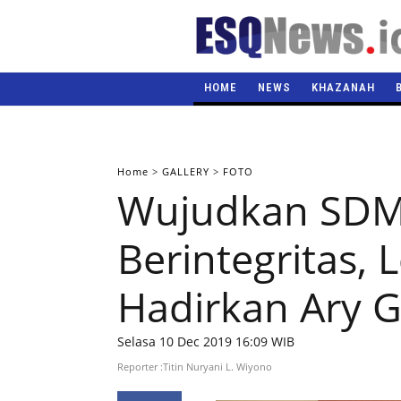
HOME
NEWS
KHAZANAH
Home
>
GALLERY
>
FOTO
Wujudkan SDM
Berintegritas, 
Hadirkan Ary 
Selasa 10 Dec 2019 16:09 WIB
Reporter :Titin Nuryani L. Wiyono