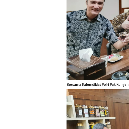
Bersama Kalemdiklat Polri Pak Komjenpo