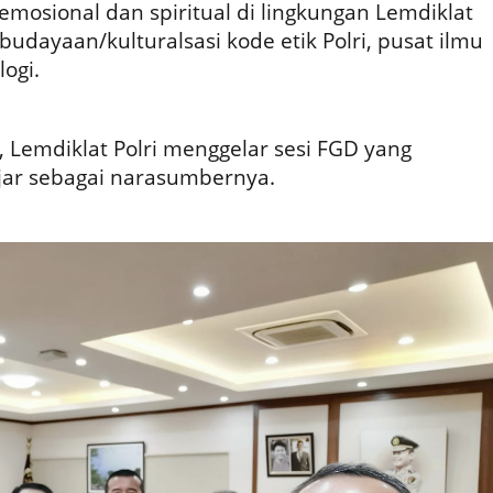
 emosional dan spiritual di lingkungan Lemdiklat
budayaan/kulturalsasi kode etik Polri, pusat ilmu
ogi.
, Lemdiklat Polri menggelar sesi FGD yang
ar sebagai narasumbernya.