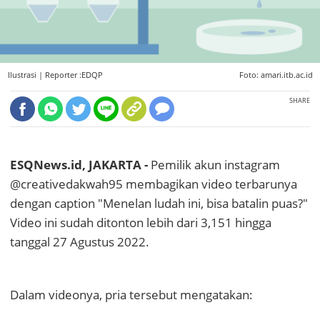
Ilustrasi |
Reporter :EDQP
Foto: amari.itb.ac.id
SHARE
ESQNews.id, JAKARTA -
Pemilik akun instagram
@creativedakwah95 membagikan video terbarunya
dengan caption "Menelan ludah ini, bisa batalin puas?"
Video ini sudah ditonton lebih dari 3,151 hingga
tanggal 27 Agustus 2022.
Dalam videonya, pria tersebut mengatakan: