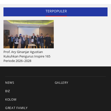
TERPOPULER
Prof. Ary Ginanjar Agustian
Kukuhkan Pengurus Inspire 165
Periode 2026–2028
NEWS
GALLERY
BIZ
KOLOM
GREAT FAMILY