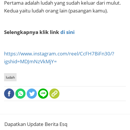
Pertama adalah ludah yang sudah keluar dari mulut.
Kedua yaitu ludah orang lain (pasangan kamu).
Selengkapnya klik link
di sini
https://www.instagram.com/reel/CcFH7BiFn30/?
igshid=MDJmNzVkMjY=
ludah
Dapatkan Update Berita Esq