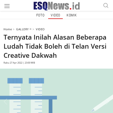
FOTO
VIDEO
KOMIK
>
Home
GALLERY
VIDEO
Ternyata Inilah Alasan Beberapa
Ludah Tidak Boleh di Telan Versi
Creative Dakwah
Rabu 27 Apr 2022 | 23:00 WIB