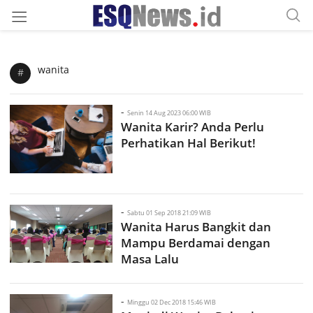
wanita
#
-
Senin 14 Aug 2023 06:00 WIB
Wanita Karir? Anda Perlu
Perhatikan Hal Berikut!
-
Sabtu 01 Sep 2018 21:09 WIB
Wanita Harus Bangkit dan
Mampu Berdamai dengan
Masa Lalu
-
Minggu 02 Dec 2018 15:46 WIB