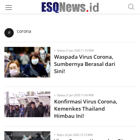
corona
#
-
Selasa 21 Jan 2020 11:10 WIB
Waspada Virus Corona,
Sumbernya Berasal dari
Sini!
-
Selasa 21 Jan 2020 11:56 WIB
Konfirmasi Virus Corona,
Kemenkes Thailand
Himbau Ini!
-
Rabu 22 Jan 2020 15:12 WIB